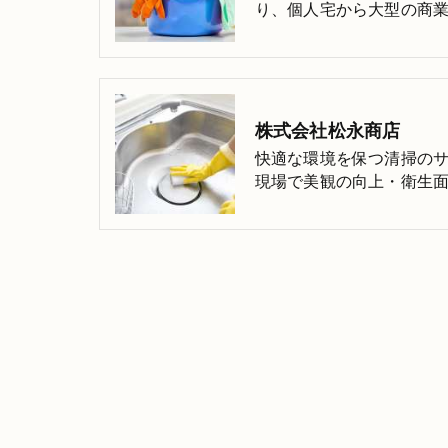
り、個人宅から大型の商
株式会社松永商店
快適な環境を保つ清掃の
現場で美観の向上・衛生