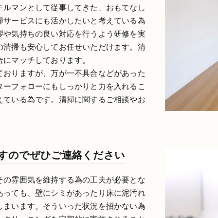
テルマンとして従事してきた、おもてなし
掃サービスにも活かしたいと考えている為
拶や気持ちの良い対応を行うよう研修を実
の清掃も安心してお任せいただけます。清
合にマッチしております。
ておりますが、万が一不具合などがあった
ターフォローにもしっかりと力を入れるこ
えている為です。清掃に関するご相談やお
すのでぜひご連絡ください
その雰囲気を維持する為の工夫が必要とな
あっても、壁にシミがあったり床に泥汚れ
しまいます。そういった状況を招かない為