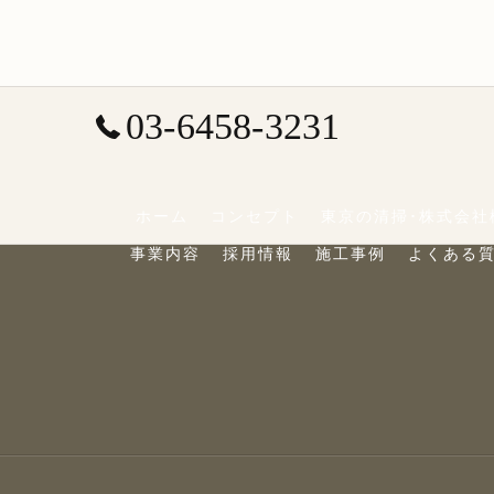
03-6458-3231
ホーム
コンセプト
東京の清掃･株式会社
事業内容
採用情報
施工事例
よくある