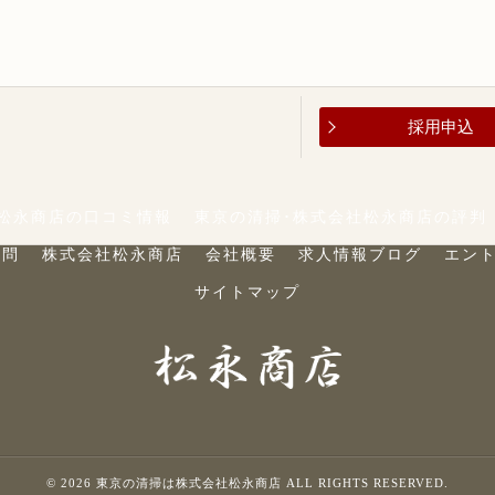
採用申込
松永商店の口コミ情報
東京の清掃･株式会社松永商店の評判
質問
株式会社松永商店
会社概要
求人情報ブログ
エン
サイトマップ
© 2026 東京の清掃は株式会社松永商店 ALL RIGHTS RESERVED.