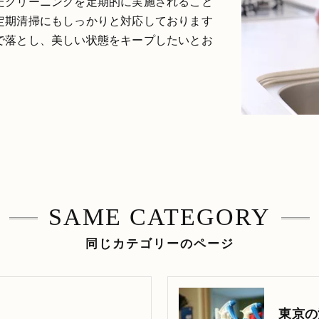
たクリーニングを定期的に実施されること
定期清掃にもしっかりと対応しております
で落とし、美しい状態をキープしたいとお
SAME CATEGORY
同じカテゴリーのページ
東京の