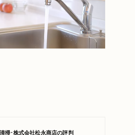
清掃･株式会社松永商店の評判