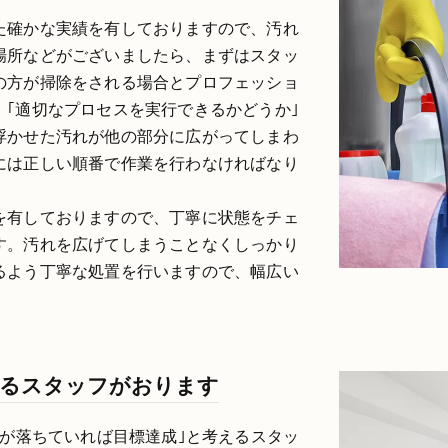
た確かな実績を有しておりますので、汚れ
場所などがございましたら、まずはスタッ
の方が掃除をされる場合とプロフェッショ
｢適切なプロセスを実行できるかどうか｣
浮かせた汚れが他の部分に広がってしまわ
には正しい順番で作業を行わなければなり
を有しておりますので、丁寧に状態をチェ
す。汚れを広げてしまうことなくしっかり
るよう丁寧な処置を行いますので、幅広い
いるスタッフがおります
れが落ちていれば目標達成｣と考えるスタッ