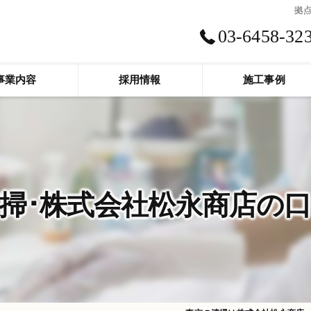
拠
03-6458-32
事業内容
採用情報
施工事例
掃･株式会社松永商店の