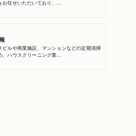
をお任せいただいており、…
報
スビルや商業施設、マンションなどの定期清掃
め、ハウスクリーニング業…