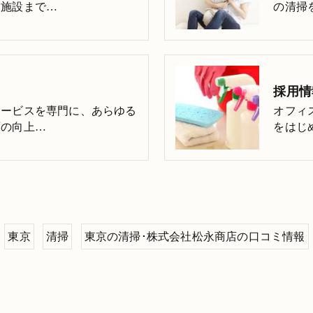
業施設まで…
の清掃
採用情
サービスを専門に、あらゆる
オフィ
面の向上…
をはじ
東京
清掃
東京の清掃･株式会社松永商店の口コミ情報