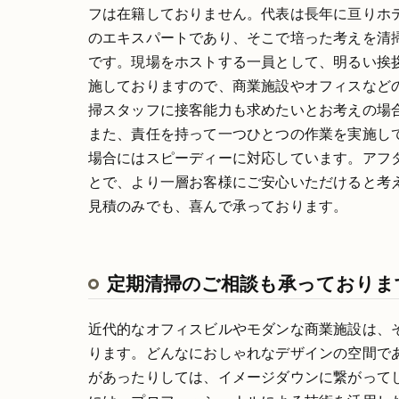
フは在籍しておりません。代表は長年に亘りホ
のエキスパートであり、そこで培った考えを清
です。現場をホストする一員として、明るい挨
施しておりますので、商業施設やオフィスなど
掃スタッフに接客能力も求めたいとお考えの場
また、責任を持って一つひとつの作業を実施し
場合にはスピーディーに対応しています。アフ
とで、より一層お客様にご安心いただけると考
見積のみでも、喜んで承っております。
定期清掃のご相談も承っておりま
近代的なオフィスビルやモダンな商業施設は、
ります。どんなにおしゃれなデザインの空間で
があったりしては、イメージダウンに繋がって