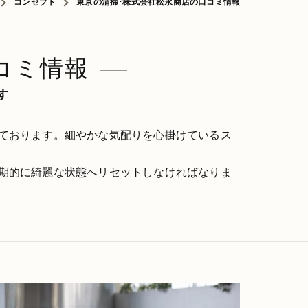
コンセプト
東京の清掃･株式会社松永商店の口コミ情報
コミ情報
す
ております。細やかな気配りを心掛けているス
期的に綺麗な状態へリセットしなければなりま