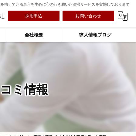
点を構えている東京を中心に心の行き届いた清掃サービスを実施しております
31
採用申込
お問い合わせ
会社概要
求人情報ブログ
口コミ情報