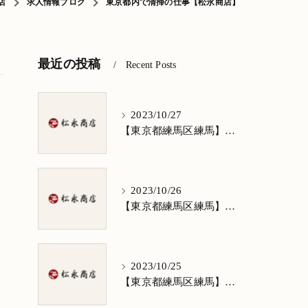
店
求人情報ブログ
東京都内で清掃の仕事【松永商店】
最近の投稿
Recent Posts
2023/10/27
【東京都練馬区練馬】清掃求人★1日3h/週5日/祝日お休み★谷原在住の方歓迎
2023/10/26
【東京都練馬区練馬】清掃求人★1日3h/週5日/祝日お休み★南田中在住の方歓迎
2023/10/25
【東京都練馬区練馬】清掃求人★1日3h/週5日/祝日お休み★南大泉在住の方歓迎