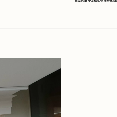
東京の清掃は株式会社松永商
】