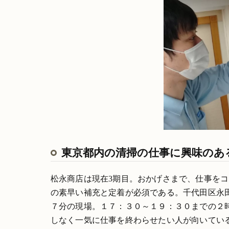
東京都内の清掃の仕事に興味のあ
松永商店は現在3期目。おかげさまで、仕事を
の素早い補充と定着が必須である。千代田区永
７分の現場。１７：３０～１９：３０までの２
しなく一気に仕事を終わらせたい人が向いてい