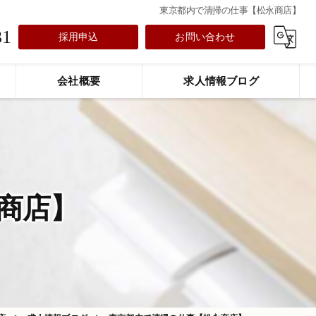
東京都内で清掃の仕事【松永商店】
31
採用申込
お問い合わせ
会社概要
求人情報ブログ
商店】