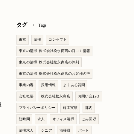
タグ
Tags
東京
清掃
コンセプト
東京の清掃･株式会社松永商店の口コミ情報
東京の清掃･株式会社松永商店の評判
東京の清掃･株式会社松永商店のお客様の声
事業内容
採用情報
よくある質問
会社概要
株式会社松永商店
お問い合わせ
員
プライバシーポリシー
施工実績
都内
短時間
求人
オフィス清掃
ごみ回収
清掃求人
シニア
清掃員
パート