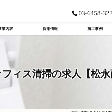
03-6458-32
事業内容
採用情報
施工事例
オフィス清掃の求人【松永