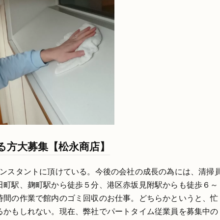
る方大募集【松永商店】
コンスタントに頂けている。今後の会社の成長の為には、清掃
田町駅、麹町駅から徒歩５分、港区赤坂見附駅からも徒歩６～
時間の作業で館内のゴミ回収のお仕事。どちらかというと、忙
るかもしれない。現在、弊社でパートタイム従業員を募集中の