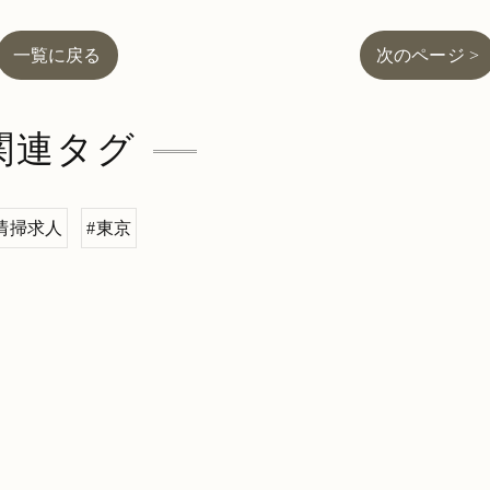
一覧に戻る
次のページ >
関連タグ
清掃求人
#東京