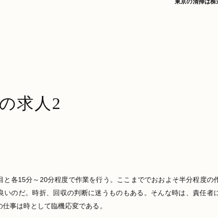
東京の清掃は株
の求人2
目と各15分～20分程度で作業を行う。ここまででおおよそ半分程度の
良いのだ。時折、回収の判断に迷うものもある。そんな時は、責任者
の仕事は時として臨機応変である。