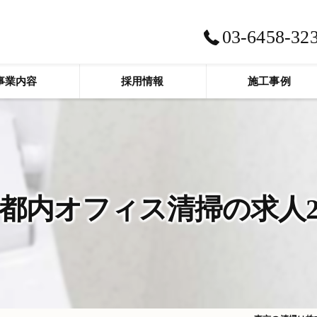
03-6458-32
事業内容
採用情報
施工事例
都内オフィス清掃の求人