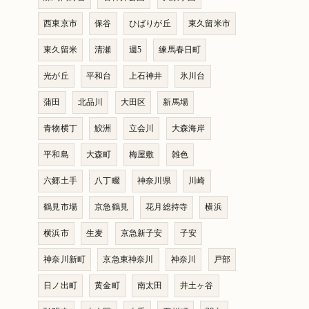
西東京市
保谷
ひばりが丘
東久留米市
東久留米
清瀬
週5
練馬春日町
光が丘
平和台
上石神井
氷川台
蒲田
北品川
大田区
新馬場
青物横丁
鮫洲
立会川
大森海岸
平和島
大森町
梅屋敷
雑色
六郷土手
八丁畷
神奈川県
川崎
鶴見市場
京急鶴見
花月総持寺
横浜
横浜市
生麦
京急新子安
子安
神奈川新町
京急東神奈川
神奈川
戸部
日ノ出町
黄金町
南太田
井土ヶ谷