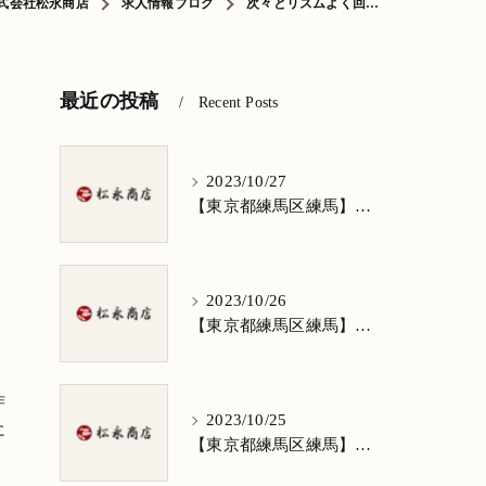
式会社松永商店
求人情報ブログ
次々とリズムよく回…
最近の投稿
Recent Posts
2023/10/27
【東京都練馬区練馬】清掃求人★1日3h/週5日/祝日お休み★谷原在住の方歓迎
2023/10/26
【東京都練馬区練馬】清掃求人★1日3h/週5日/祝日お休み★南田中在住の方歓迎
作
2023/10/25
に
【東京都練馬区練馬】清掃求人★1日3h/週5日/祝日お休み★南大泉在住の方歓迎