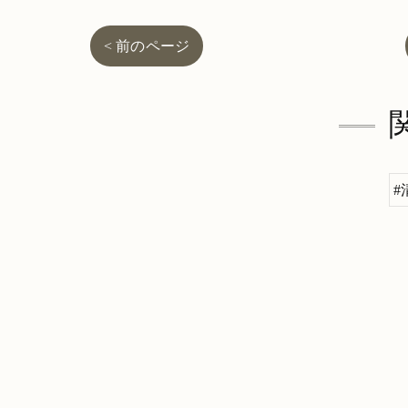
< 前のページ
#