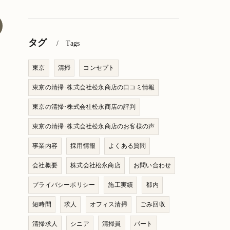
タグ
Tags
東京
清掃
コンセプト
東京の清掃･株式会社松永商店の口コミ情報
東京の清掃･株式会社松永商店の評判
東京の清掃･株式会社松永商店のお客様の声
事業内容
採用情報
よくある質問
会社概要
株式会社松永商店
お問い合わせ
プライバシーポリシー
施工実績
都内
短時間
求人
オフィス清掃
ごみ回収
清掃求人
シニア
清掃員
パート