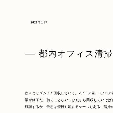
2021/06/17
都内オフィス清掃
次々とリズムよく回収していく。2フロア目、3フロア
業が終了だ。何てことない。ひたすら回収していけば
確認するか、最悪は翌日対応するケースもある。清掃