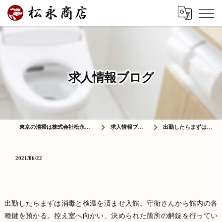
求人情報ブログ
東京の清掃は株式会社松永商店
求人情報ブログ
出勤したらまずは消…
2021/06/22
出勤したらまずは消毒と検温を済ませ入館。守衛さんから館内の各
種鍵を預かる。控え室へ向かい、決められた箇所の解錠を行ってい