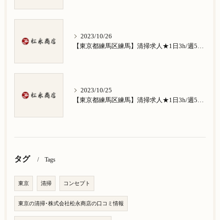
2023/10/26
【東京都練馬区練馬】清掃求人★1日3h/週5日/祝日お休み★南田中在住の方歓迎
2023/10/25
【東京都練馬区練馬】清掃求人★1日3h/週5日/祝日お休み★南大泉在住の方歓迎
タグ
Tags
東京
清掃
コンセプト
東京の清掃･株式会社松永商店の口コミ情報