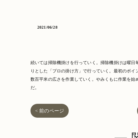
2021/06/28
続いては掃除機掛けを行っていく。掃除機掛けは曜日
りとした「プロの掛け方」で行っていく。最初のポイ
数百平米の広さを作業していく。やみくもに作業を始
だ。
< 前のページ