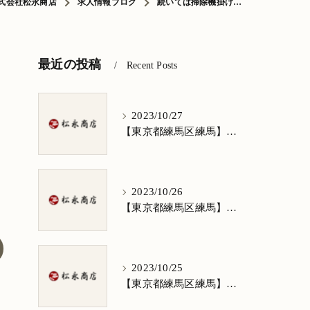
式会社松永商店
求人情報ブログ
続いては掃除機掛け…
最近の投稿
Recent Posts
2023/10/27
【東京都練馬区練馬】清掃求人★1日3h/週5日/祝日お休み★谷原在住の方歓迎
2023/10/26
【東京都練馬区練馬】清掃求人★1日3h/週5日/祝日お休み★南田中在住の方歓迎
2023/10/25
【東京都練馬区練馬】清掃求人★1日3h/週5日/祝日お休み★南大泉在住の方歓迎