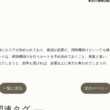
東京の清掃は株
毎にエリアが決められており、確認が必要だ。掃除機掛けといっても確
ントは、掃除機掛けを行うルートを予め決めておくこと。家庭と違い、
めてしまうと、効率も悪ければ、必要以上に体力も奪われてしまうの
一覧に戻る
次のページ >
関連タグ