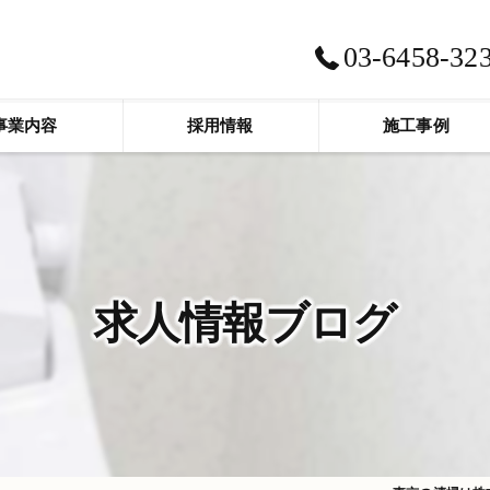
03-6458-32
事業内容
採用情報
施工事例
求人情報ブログ