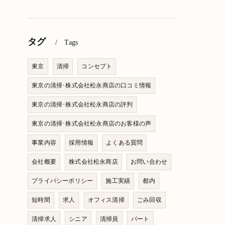
タグ
Tags
東京
清掃
コンセプト
東京の清掃･株式会社松永商店の口コミ情報
東京の清掃･株式会社松永商店の評判
東京の清掃･株式会社松永商店のお客様の声
事業内容
採用情報
よくある質問
会社概要
株式会社松永商店
お問い合わせ
プライバシーポリシー
施工実績
都内
短時間
求人
オフィス清掃
ごみ回収
清掃求人
シニア
清掃員
パート