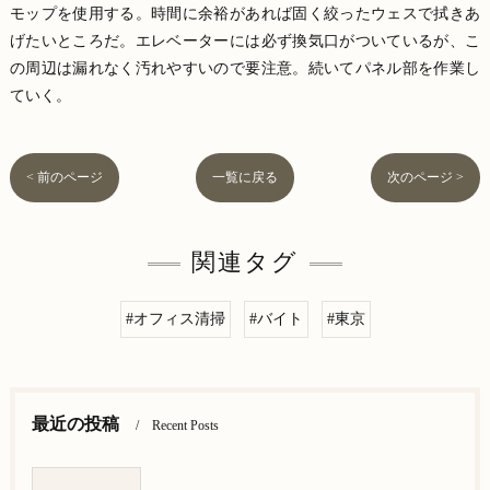
モップを使用する。時間に余裕があれば固く絞ったウェスで拭きあ
げたいところだ。エレベーターには必ず換気口がついているが、こ
の周辺は漏れなく汚れやすいので要注意。続いてパネル部を作業し
ていく。
< 前のページ
一覧に戻る
次のページ >
関連タグ
#オフィス清掃
#バイト
#東京
最近の投稿
Recent Posts