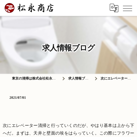
求人情報ブログ
東京の清掃は株式会社松永商店
求人情報ブログ
次にエレベーター清…
2021/07/01
次にエレベーター清掃と行っていくのだが、やはり基本は上から下
へだ。まずは、天井と壁面の埃をはらっていく。この際にフラワー