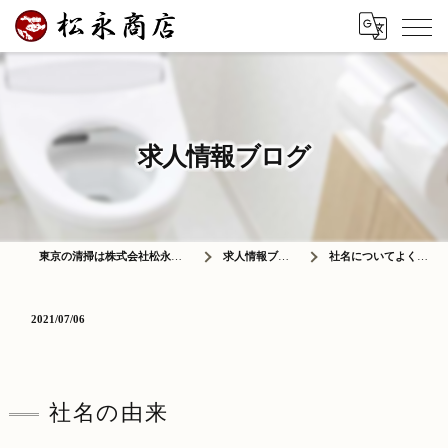
求人情報ブログ
東京の清掃は株式会社松永商店
求人情報ブログ
社名についてよく聞…
2021/07/06
社名の由来