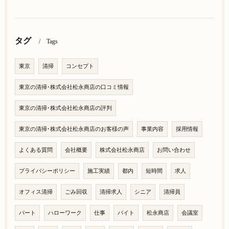
タグ
Tags
東京
清掃
コンセプト
東京の清掃･株式会社松永商店の口コミ情報
東京の清掃･株式会社松永商店の評判
東京の清掃･株式会社松永商店のお客様の声
事業内容
採用情報
よくある質問
会社概要
株式会社松永商店
お問い合わせ
プライバシーポリシー
施工実績
都内
短時間
求人
オフィス清掃
ごみ回収
清掃求人
シニア
清掃員
パート
ハローワーク
仕事
バイト
松永商店
会議室