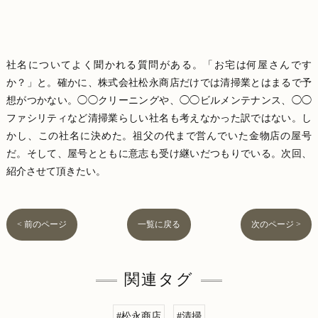
社名についてよく聞かれる質問がある。「お宅は何屋さんです
か？」と。確かに、株式会社松永商店だけでは清掃業とはまるで予
想がつかない。◯◯クリーニングや、◯◯ビルメンテナンス、◯◯
ファシリティなど清掃業らしい社名も考えなかった訳ではない。し
かし、この社名に決めた。祖父の代まで営んでいた金物店の屋号
だ。そして、屋号とともに意志も受け継いだつもりでいる。次回、
紹介させて頂きたい。
< 前のページ
一覧に戻る
次のページ >
関連タグ
#松永商店
#清掃