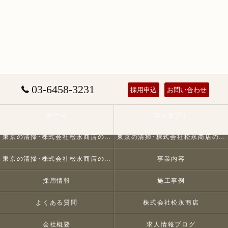
03-6458-3231
採用申込
お問い合わせ
ホーム
コンセプト
東京の清掃･株式会社松永商店の口コミ情報
東京の清掃･株式会社松永商店の評判
東京の清掃･株式会社松永商店のお客様の声
事業内容
採用情報
施工事例
よくある質問
株式会社松永商店
会社概要
求人情報ブログ