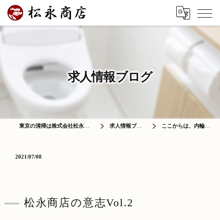
求人情報ブログ
東京の清掃は株式会社松永商店
求人情報ブログ
ここからは、内輪の…
2021/07/08
松永商店の意志Vol.2