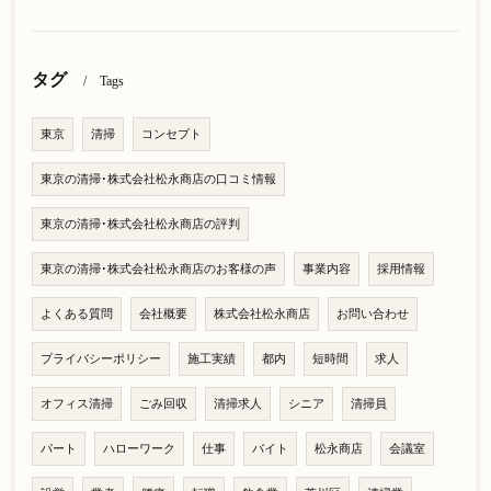
タグ
Tags
東京
清掃
コンセプト
東京の清掃･株式会社松永商店の口コミ情報
東京の清掃･株式会社松永商店の評判
東京の清掃･株式会社松永商店のお客様の声
事業内容
採用情報
よくある質問
会社概要
株式会社松永商店
お問い合わせ
プライバシーポリシー
施工実績
都内
短時間
求人
オフィス清掃
ごみ回収
清掃求人
シニア
清掃員
パート
ハローワーク
仕事
バイト
松永商店
会議室