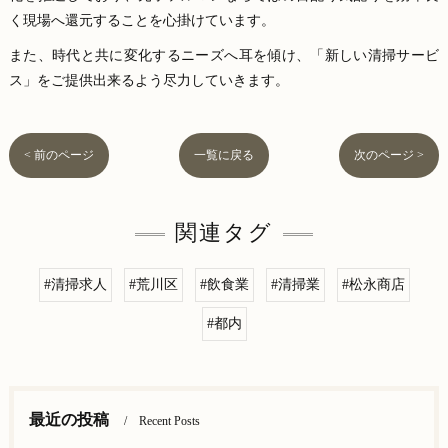
く現場へ還元することを心掛けています。
また、時代と共に変化するニーズへ耳を傾け、「新しい清掃サービ
ス」をご提供出来るよう尽力していきます。
< 前のページ
一覧に戻る
次のページ >
関連タグ
#清掃求人
#荒川区
#飲食業
#清掃業
#松永商店
#都内
最近の投稿
Recent Posts