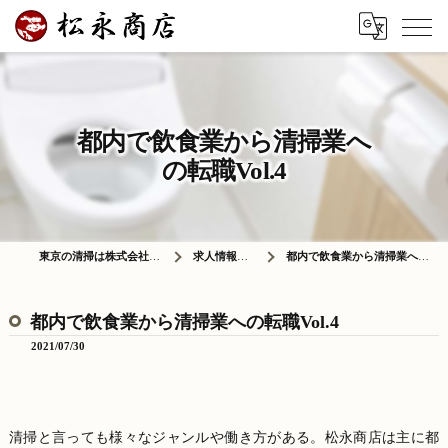
都内で飲食業から清掃業へ
の転職Vol.4
東京の清掃は株式会社松永商店
求人情報ブログ
都内で飲食業から清掃業への転職Vol.4
都内で飲食業から清掃業への転職Vol.4
2021/07/30
清掃と言っても様々なジャンルや働き方がある。松永商店は主に都