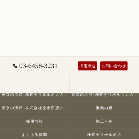
03-6458-3231
採用申込
お問い合わせ
ホーム
コンセプト
東京の清掃･株式会社松永商店の口コミ情報
東京の清掃･株式会社松永商店の評判
東京の清掃･株式会社松永商店のお客様の声
事業内容
採用情報
施工事例
よくある質問
株式会社松永商店