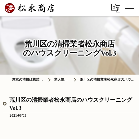
荒川区の清掃業者松永商店
のハウスクリーニングVol.3
東京の清掃は株式会社松永商店
求人情報ブログ
荒川区の清掃業者松永商店のハウスクリーニングVol.3
荒川区の清掃業者松永商店のハウスクリーニング
Vol.3
2021/08/05