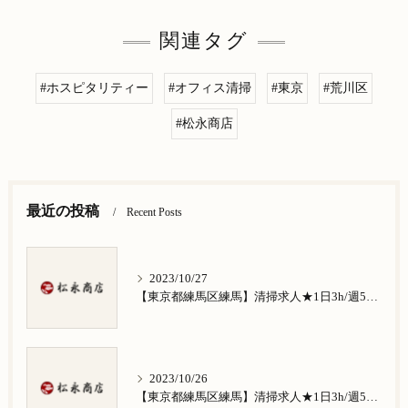
関連タグ
#ホスピタリティー
#オフィス清掃
#東京
#荒川区
#松永商店
最近の投稿
Recent Posts
2023/10/27
【東京都練馬区練馬】清掃求人★1日3h/週5日/祝日お休み★谷原在住の方歓迎
2023/10/26
【東京都練馬区練馬】清掃求人★1日3h/週5日/祝日お休み★南田中在住の方歓迎