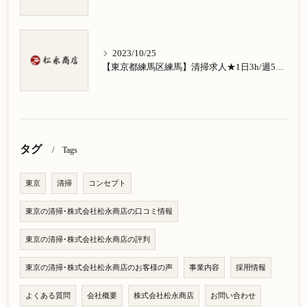
2023/10/25
【東京都練馬区練馬】清掃求人★1日3h/週5日/祝日お休み★南大泉在住の方歓迎
タグ
Tags
東京
清掃
コンセプト
東京の清掃･株式会社松永商店の口コミ情報
東京の清掃･株式会社松永商店の評判
東京の清掃･株式会社松永商店のお客様の声
事業内容
採用情報
よくある質問
会社概要
株式会社松永商店
お問い合わせ