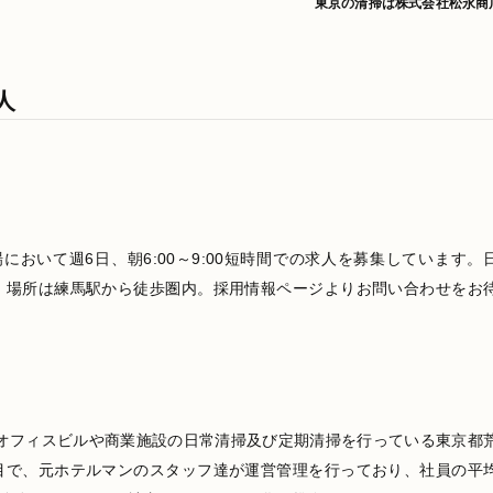
東京の清掃は株式会社松永商
人
おいて週6日、朝6:00～9:00短時間での求人を募集しています。
。場所は練馬駅から徒歩圏内。採用情報ページよりお問い合わせをお
オフィスビルや商業施設の日常清掃及び定期清掃を行っている東京都
目で、元ホテルマンのスタッフ達が運営管理を行っており、社員の平