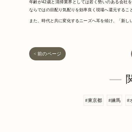
年齢が42歳と清掃業界としては若く勢いのある会社
ならではの目配り気配りを効率良く現場へ還元するこ
また、時代と共に変化するニーズへ耳を傾け、「新し
< 前のページ
#東京都
#練馬
#