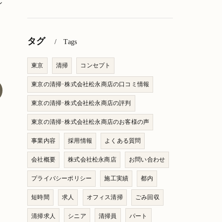
ン
タグ
Tags
東京
清掃
コンセプト
東京の清掃･株式会社松永商店の口コミ情報
東京の清掃･株式会社松永商店の評判
東京の清掃･株式会社松永商店のお客様の声
事業内容
採用情報
よくある質問
会社概要
株式会社松永商店
お問い合わせ
プライバシーポリシー
施工実績
都内
短時間
求人
オフィス清掃
ごみ回収
清掃求人
シニア
清掃員
パート