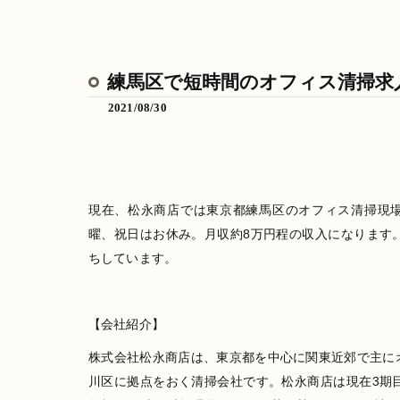
練馬区で短時間のオフィス清掃求
2021/08/30
現在、松永商店では東京都練馬区のオフィス清掃現場に
曜、祝日はお休み。月収約8万円程の収入になります
ちしています。
【会社紹介】
株式会社松永商店は、東京都を中心に関東近郊で主に
川区に拠点をおく清掃会社です。松永商店は現在3期