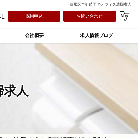
練馬区で短時間のオフィス清掃求人
31
採用申込
お問い合わせ
会社概要
求人情報ブログ
掃求人