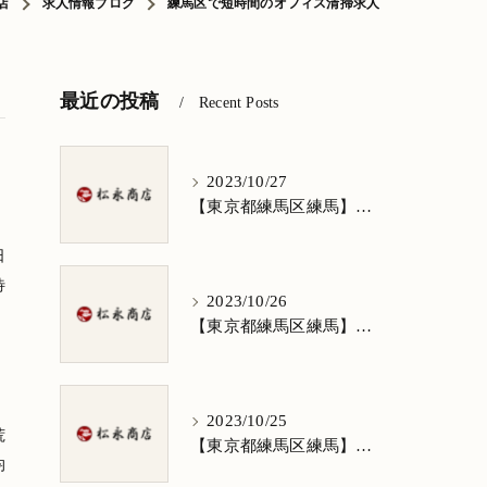
店
求人情報ブログ
練馬区で短時間のオフィス清掃求人
最近の投稿
Recent Posts
2023/10/27
【東京都練馬区練馬】清掃求人★1日3h/週5日/祝日お休み★谷原在住の方歓迎
日
待
2023/10/26
【東京都練馬区練馬】清掃求人★1日3h/週5日/祝日お休み★南田中在住の方歓迎
2023/10/25
荒
【東京都練馬区練馬】清掃求人★1日3h/週5日/祝日お休み★南大泉在住の方歓迎
均