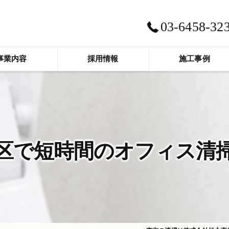
03-6458-32
事業内容
採用情報
施工事例
区で短時間のオフィス清