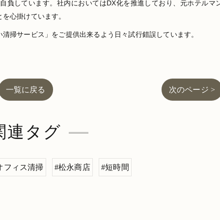
を自負しています。社内においてはDX化を推進しており、元ホテルマ
とを心掛けています。
い清掃サービス」をご提供出来るよう日々試行錯誤しています。
一覧に戻る
次のページ >
関連タグ
オフィス清掃
#松永商店
#短時間