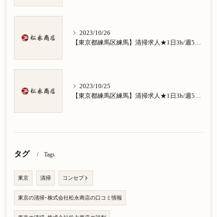
2023/10/26
【東京都練馬区練馬】清掃求人★1日3h/週5日/祝日お休み★南田中在住の方歓迎
2023/10/25
【東京都練馬区練馬】清掃求人★1日3h/週5日/祝日お休み★南大泉在住の方歓迎
タグ
Tags
東京
清掃
コンセプト
東京の清掃･株式会社松永商店の口コミ情報