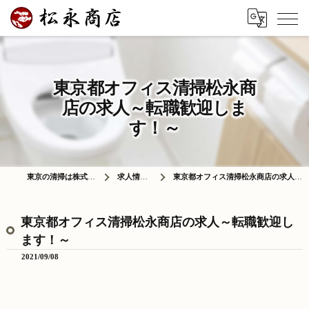
東京都オフィス清掃松永商
店の求人～転職歓迎しま
す！～
東京の清掃は株式会社松永商店
求人情報ブログ
東京都オフィス清掃松永商店の求人～転職歓迎します！～
東京都オフィス清掃松永商店の求人～転職歓迎し
ます！～
2021/09/08