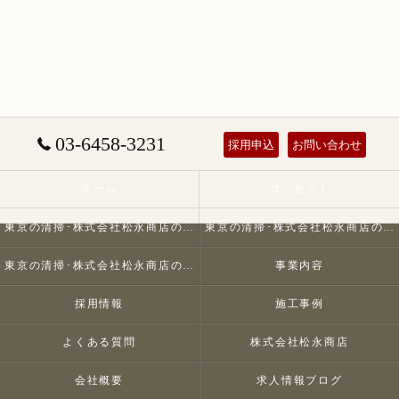
03-6458-3231
採用申込
お問い合わせ
ホーム
コンセプト
東京の清掃･株式会社松永商店の口コミ情報
東京の清掃･株式会社松永商店の評判
東京の清掃･株式会社松永商店のお客様の声
事業内容
採用情報
施工事例
よくある質問
株式会社松永商店
会社概要
求人情報ブログ