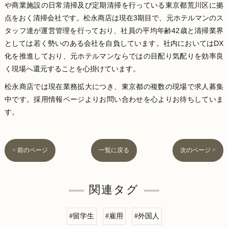
や商業施設の日常清掃及び定期清掃を行っている東京都荒川区に拠
点をおく清掃会社です。松永商店は現在3期目で、元ホテルマンのス
タッフ達が運営管理を行っており、社員の平均年齢42歳と清掃業界
としては若く勢いのある会社を自負しています。社内においてはDX
化を推進しており、元ホテルマンならではの目配り気配りを効率良
く現場へ還元することを心掛けています。
松永商店では現在業務拡大につき、東京都の複数の現場で求人募集
中です。採用情報ページよりお問い合わせを心よりお待ちしていま
す。
< 前のページ
一覧に戻る
次のページ >
関連タグ
#留学生
#雇用
#外国人