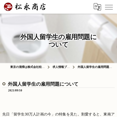
外国人留学生の雇用問題に
ついて
東京の清掃は株式会社松永商店
求人情報ブログ
外国人留学生の雇用問題について
外国人留学生の雇用問題について
2021/09/10
先日「留学生30万人計画の今」の特集を見た。割愛すると、東南ア