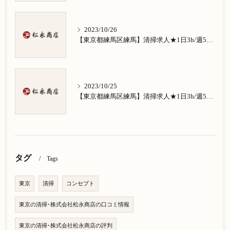
2023/10/26
【東京都練馬区練馬】清掃求人★1日3h/週5日/祝日お休み★南田中在住の方歓迎
2023/10/25
【東京都練馬区練馬】清掃求人★1日3h/週5日/祝日お休み★南大泉在住の方歓迎
タグ
Tags
東京
清掃
コンセプト
東京の清掃･株式会社松永商店の口コミ情報
東京の清掃･株式会社松永商店の評判