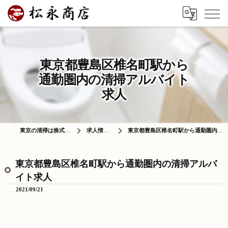
東京都豊島区椎名町駅から
通勤圏内の清掃アルバイト
求人
東京の清掃は株式会社松永商店
求人情報ブログ
東京都豊島区椎名町駅から通勤圏内の清掃アルバイト求人
東京都豊島区椎名町駅から通勤圏内の清掃アルバ
イト求人
2021/09/21