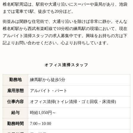
椎名町駅周辺は、駅前や大通り沿いにスーパーや薬局があり、池袋
までは電車で1駅、徒歩でも20分ほど。
街並みは閑静な住宅街で、大通り沿いを除けば非常に静か。そんな
椎名町駅から西武有楽町線で10分程の練馬駅の現場において、現在
アルバイト清掃スタッフの求人募集中です。興味をお持ちの方は下
記よりお問い合わせください。心よりお待ちしています。
オフィス清掃スタッフ
勤務地
練馬駅から徒歩5分
雇用形態
アルバイト・パート
仕事内容
オフィス清掃(トイレ清掃・ゴミ回収・床清掃)
給与
時給1,050円～
勤務時間
7:00～10:00