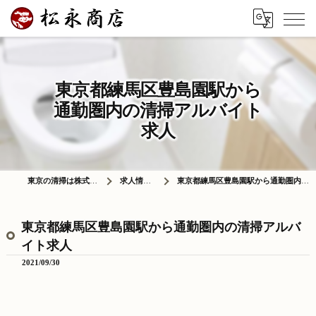
東京都練馬区豊島園駅から
通勤圏内の清掃アルバイト
求人
東京の清掃は株式会社松永商店
求人情報ブログ
東京都練馬区豊島園駅から通勤圏内の清掃アルバイト求人
東京都練馬区豊島園駅から通勤圏内の清掃アルバ
イト求人
2021/09/30