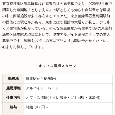
東京都練馬区豊島園駅は西武豊島線の始発駅であり、2020年8月末で
閉園した遊園地「としまえん」の駅としても知られ自然豊かな環境
の中に商業施設が多く存在するエリアだ。東京都練馬区豊島園駅前
の西側には駅ビルがあり、東側には映画館や大通りが見る。少し歩
くと住宅街が広がっている。
そんな豊島園駅から電車で1駅の東京都
練馬区練馬駅の現場において、現在アルバイト清掃スタッフの求人
募集中です。興味をお持ちの方は下記よりお問い合わせください。
心よりお待ちしています。
オフィス清掃スタッフ
勤務地
練馬駅から徒歩5分
雇用形態
アルバイト・パート
仕事内容
オフィス清掃(トイレ清掃・ゴミ回収・床清掃)
給与
時給1,050円～