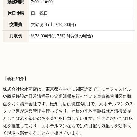
勤務時間
7:00～10:00
休日休暇
日、祝日
交通費
支給あり(上限10,000円)
月収例
約78,000円(月75時間労働の場合)
【会社紹介】
株式会社松永商店は、東京都を中心に関東近郊で主にオフィスビル
や商業施設の日常清掃及び定期清掃を行っている東京都荒川区に拠
点をおく清掃会社です。松永商店は現在3期目で、元ホテルマンのス
タッフ達が運営管理を行っており、社員の平均年齢42歳と清掃業界
としては若く勢いのある会社を自負しています。社内においてはDX
化を推進しており、元ホテルマンならではの目配り気配りを効率良
く現場へ還元することを心掛けています。