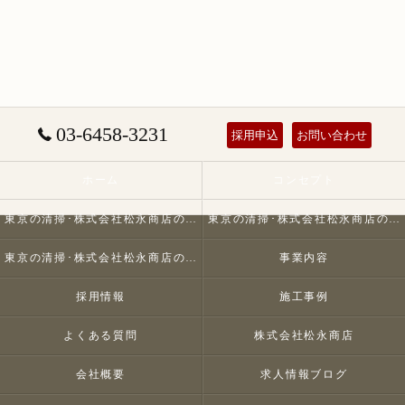
03-6458-3231
採用申込
お問い合わせ
ホーム
コンセプト
東京の清掃･株式会社松永商店の口コミ情報
東京の清掃･株式会社松永商店の評判
東京の清掃･株式会社松永商店のお客様の声
事業内容
採用情報
施工事例
よくある質問
株式会社松永商店
会社概要
求人情報ブログ