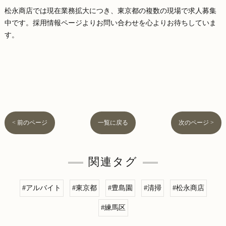
松永商店では現在業務拡大につき、東京都の複数の現場で求人募集
中です。採用情報ページよりお問い合わせを心よりお待ちしていま
す。
< 前のページ
一覧に戻る
次のページ >
関連タグ
#アルバイト
#東京都
#豊島園
#清掃
#松永商店
#練馬区