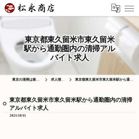
東京都東久留米市東久留米
駅から通勤圏内の清掃アル
バイト求人
東京の清掃は株式会社松永商店
求人情報ブログ
東京都東久留米市東久留米駅から通勤圏内の清掃アルバイト求人
東京都東久留米市東久留米駅から通勤圏内の清掃
アルバイト求人
2021/10/11