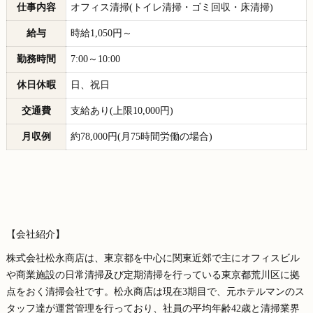
仕事内容
オフィス清掃(トイレ清掃・ゴミ回収・床清掃)
給与
時給1,050円～
勤務時間
7:00～10:00
休日休暇
日、祝日
交通費
支給あり(上限10,000円)
月収例
約78,000円(月75時間労働の場合)
【会社紹介】
株式会社松永商店は、東京都を中心に関東近郊で主にオフィスビル
や商業施設の日常清掃及び定期清掃を行っている東京都荒川区に拠
点をおく清掃会社です。松永商店は現在3期目で、元ホテルマンのス
タッフ達が運営管理を行っており、社員の平均年齢42歳と清掃業界