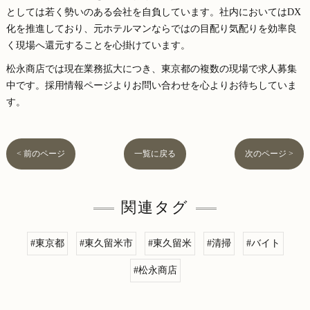
としては若く勢いのある会社を自負しています。社内においてはDX
化を推進しており、元ホテルマンならではの目配り気配りを効率良
く現場へ還元することを心掛けています。
松永商店では現在業務拡大につき、東京都の複数の現場で求人募集
中です。採用情報ページよりお問い合わせを心よりお待ちしていま
す。
< 前のページ
一覧に戻る
次のページ >
関連タグ
#東京都
#東久留米市
#東久留米
#清掃
#バイト
#松永商店