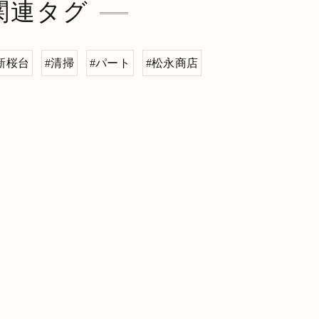
関連タグ
新桜台
#清掃
#パート
#松永商店