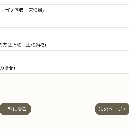
掃・ゴミ回収・床清掃)
の方は火曜～土曜勤務)
働の場合)
一覧に戻る
次のページ >