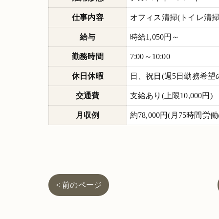
仕事内容
オフィス清掃(トイレ清
給与
時給1,050円～
勤務時間
7:00～10:00
休日休暇
日、祝日(週5日勤務希望
交通費
支給あり(上限10,000円)
月収例
約78,000円(月75時間労
< 前のページ