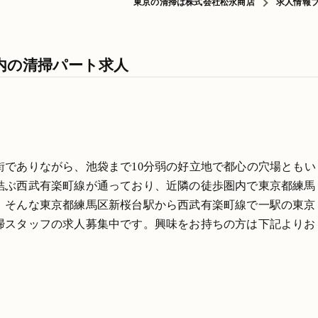
東京の清掃は株式会社松永商店
求人情報
内の清掃パート求人
街でありながら、池袋まで10分弱の好立地で都心の穴場ともい
結ぶ西武有楽町線が通っており、近隣の徒歩圏内で東京都練馬
。そんな東京都練馬区新桜台駅から西武有楽町線で一駅の東京
掃スタッフの求人募集中です。興味をお持ちの方は下記よりお
。