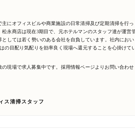
で主にオフィスビルや商業施設の日常清掃及び定期清掃を行っ
。松永商店は現在3期目で、元ホテルマンのスタッフ達が運営
業界としては若く勢いのある会社を自負しています。社内におい
ではの目配り気配りを効率良く現場へ還元することを心掛けて
数の現場で求人募集中です。採用情報ページよりお問い合わせ
ィス清掃スタッフ