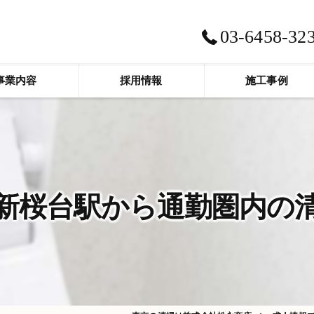
03-6458-32
事業内容
採用情報
施工事例
新桜台駅から通勤圏内の