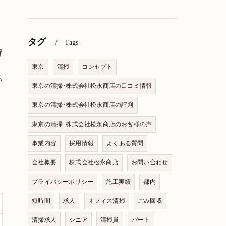
タグ
Tags
管
東京
清掃
コンセプト
い
東京の清掃･株式会社松永商店の口コミ情報
東京の清掃･株式会社松永商店の評判
東京の清掃･株式会社松永商店のお客様の声
事業内容
採用情報
よくある質問
会社概要
株式会社松永商店
お問い合わせ
プライバシーポリシー
施工実績
都内
短時間
求人
オフィス清掃
ごみ回収
清掃求人
シニア
清掃員
パート