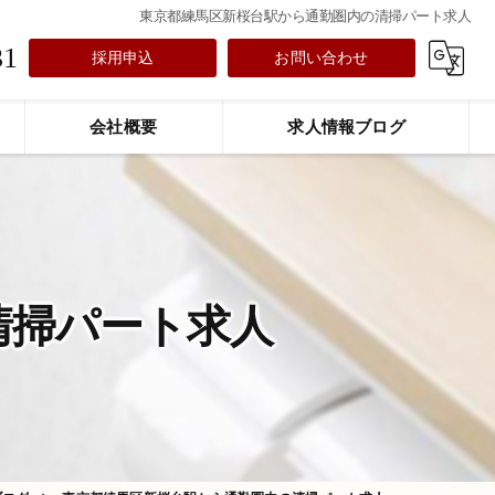
東京都練馬区新桜台駅から通勤圏内の清掃パート求人
31
採用申込
お問い合わせ
会社概要
求人情報ブログ
清掃パート求人