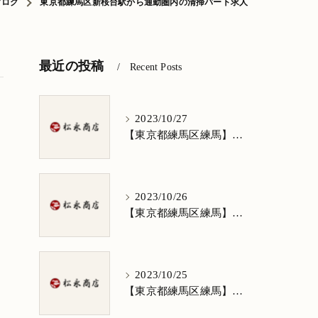
ブログ
東京都練馬区新桜台駅から通勤圏内の清掃パート求人
最近の投稿
Recent Posts
2023/10/27
【東京都練馬区練馬】清掃求人★1日3h/週5日/祝日お休み★谷原在住の方歓迎
2023/10/26
【東京都練馬区練馬】清掃求人★1日3h/週5日/祝日お休み★南田中在住の方歓迎
2023/10/25
【東京都練馬区練馬】清掃求人★1日3h/週5日/祝日お休み★南大泉在住の方歓迎