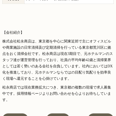
【会社紹介】
株式会社松永商店は、東京都を中心に関東近郊で主にオフィスビル
や商業施設の日常清掃及び定期清掃を行っている東京都荒川区に拠
点をおく清掃会社です。松永商店は現在3期目で、元ホテルマンのス
タッフ達が運営管理を行っており、社員の平均年齢42歳と清掃業界
としては若く勢いのある会社を自負しています。社内においてはDX
化を推進しており、元ホテルマンならではの目配り気配りを効率良
く現場へ還元することを心掛けています。
松永商店では現在業務拡大につき、東京都の複数の現場で求人募集
中です。採用情報ページよりお問い合わせを心よりお待ちしていま
す。