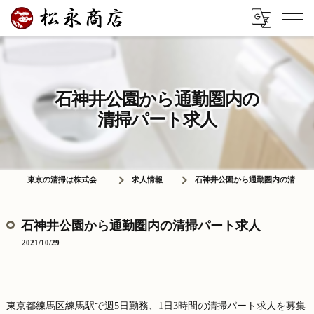
石神井公園から通勤圏内の
清掃パート求人
東京の清掃は株式会社松永商店
求人情報ブログ
石神井公園から通勤圏内の清掃パート求人
石神井公園から通勤圏内の清掃パート求人
2021/10/29
東京都練馬区練馬駅で週5日勤務、1日3時間の清掃パート求人を募集