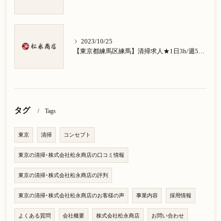
2023/10/25
【東京都練馬区練馬】清掃求人★1日3h/週5日/祝日お休み★南大泉在住の方歓迎
タグ
Tags
東京
清掃
コンセプト
東京の清掃･株式会社松永商店の口コミ情報
東京の清掃･株式会社松永商店の評判
東京の清掃･株式会社松永商店のお客様の声
事業内容
採用情報
よくある質問
会社概要
株式会社松永商店
お問い合わせ