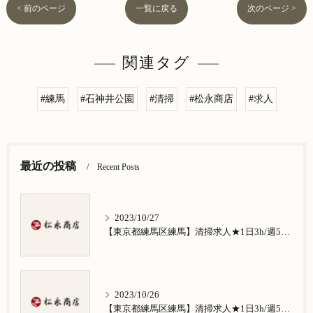
< 前のページ
一覧に戻る
次のページ >
関連タグ
#練馬
#石神井公園
#清掃
#松永商店
#求人
最近の投稿
Recent Posts
2023/10/27
【東京都練馬区練馬】清掃求人★1日3h/週5日/祝日お休み★谷原在住の方歓迎
2023/10/26
【東京都練馬区練馬】清掃求人★1日3h/週5日/祝日お休み★南田中在住の方歓迎