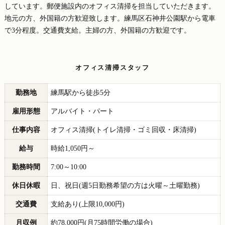
しています。郵便施設内のオフィス清掃を担当していただきます。
地元の方、外国籍の方歓迎致します。練馬区石神井公園駅から電車
で3分程度。交通費支給。主婦の方、外国籍の方歓迎です。
オフィス清掃スタッフ
勤務地
練馬駅から徒歩5分
雇用形態
アルバイト・パート
仕事内容
オフィス清掃(トイレ清掃・ゴミ回収・床清掃)
給与
時給1,050円～
勤務時間
7:00～10:00
休日休暇
日、祝日(週5日勤務希望の方は火曜～土曜勤務)
交通費
支給あり(上限10,000円)
月収例
約78,000円(月75時間労働の場合)