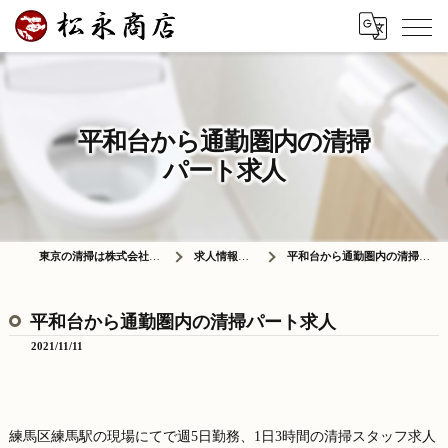
平和台から通勤圏内の清掃
パート求人
東京の清掃は株式会社松永商店
求人情報ブログ
平和台から通勤圏内の清掃パート求人
平和台から通勤圏内の清掃パート求人
2021/11/11
練馬区練馬駅の現場にてで週5日勤務、1日3時間の清掃スタッフ求人