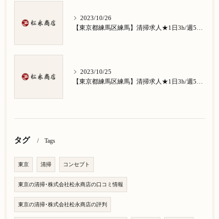
2023/10/26
【東京都練馬区練馬】清掃求人★1日3h/週5日/祝日お休み★南田中在住の方歓迎
2023/10/25
【東京都練馬区練馬】清掃求人★1日3h/週5日/祝日お休み★南大泉在住の方歓迎
タグ
Tags
東京
清掃
コンセプト
東京の清掃･株式会社松永商店の口コミ情報
東京の清掃･株式会社松永商店の評判