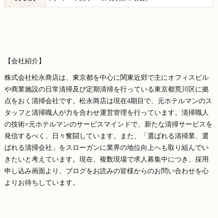
【会社紹介】
株式会社松永商店は、東京都を中心に関東近郊で主にオフィスビル
や商業施設の日常清掃及び定期清掃を行っている東京都荒川区に拠
点をおく清掃会社です。松永商店は現在4期目で、元ホテルマンのス
タッフと清掃職人が力を合わせ運営管理を行っています。清掃職人
の技術×元ホテルマンのサービスマインドで、新たな清掃サービスを
発信するべく、日々奮闘しています。また、「選ばれる清掃業、選
ばれる清掃会社」をスローガンに業界の地位向上へも取り組んでい
きたいと考えています。現在、複数現場で求人募集中につき、採用
申し込み画面より、ブログをお読みの皆様からのお問い合わせを心
よりお待ちしています。