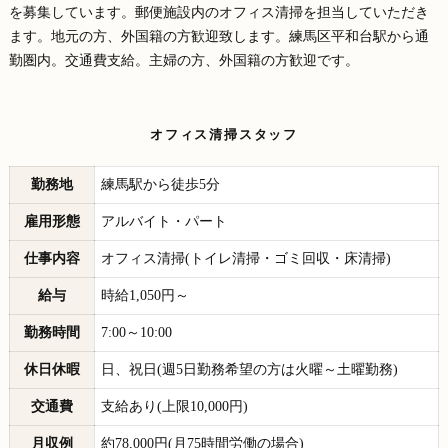
を募集しています。郵便施設内のオフィス清掃を担当していただき
ます。地元の方、外国籍の方歓迎致します。練馬区平和台駅から通
勤圏内。交通費支給。主婦の方、外国籍の方歓迎です。
オフィス清掃スタッフ
勤務地
練馬駅から徒歩5分
雇用形態
アルバイト・パート
仕事内容
オフィス清掃(トイレ清掃・ゴミ回収・床清掃)
給与
時給1,050円～
勤務時間
7:00～10:00
休日休暇
日、祝日(週5日勤務希望の方は火曜～土曜勤務)
交通費
支給あり(上限10,000円)
月収例
約78,000円(月75時間労働の場合)