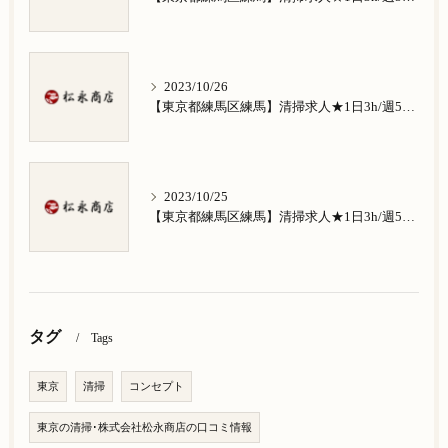
2023/10/26
【東京都練馬区練馬】清掃求人★1日3h/週5日/祝日お休み★南田中在住の方歓迎
2023/10/25
【東京都練馬区練馬】清掃求人★1日3h/週5日/祝日お休み★南大泉在住の方歓迎
タグ
Tags
東京
清掃
コンセプト
東京の清掃･株式会社松永商店の口コミ情報