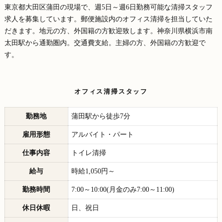
東京都大田区蒲田の現場で、週5日～週6日勤務可能な清掃スタッフ
求人を募集しています。郵便施設内のオフィス清掃を担当していた
だきます。地元の方、外国籍の方歓迎致します。神奈川県横浜市南
太田駅から通勤圏内。交通費支給。主婦の方、外国籍の方歓迎で
す。
オフィス清掃スタッフ
勤務地
蒲田駅から徒歩7分
雇用形態
アルバイト・パート
仕事内容
トイレ清掃
給与
時給1,050円～
勤務時間
7:00～10:00(月金のみ7:00～11:00)
休日休暇
日、祝日