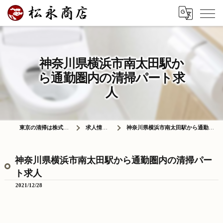
神奈川県横浜市南太田駅か
ら通勤圏内の清掃パート求
人
東京の清掃は株式会社松永商店
求人情報ブログ
神奈川県横浜市南太田駅から通勤圏内の清掃パート求人
神奈川県横浜市南太田駅から通勤圏内の清掃パー
ト求人
2021/12/28