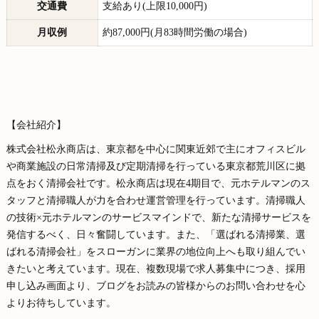
交通費
支給あり(上限10,000円)
月収例
約87,000円(月83時間労働の場合)
【会社紹介】
株式会社松永商店は、東京都を中心に関東近郊で主にオフィスビル
や商業施設の日常清掃及び定期清掃を行っている東京都荒川区に拠
点をおく清掃会社です。松永商店は現在4期目で、元ホテルマンのス
タッフと清掃職人が力を合わせ運営管理を行っています。清掃職人
の技術×元ホテルマンのサービスマインドで、新たな清掃サービスを
発信するべく、日々奮闘しています。また、「選ばれる清掃業、選
ばれる清掃会社」をスローガンに業界の地位向上へも取り組んでい
きたいと考えています。現在、複数現場で求人募集中につき、採用
申し込み画面より、ブログをお読みの皆様からのお問い合わせを心
よりお待ちしています。