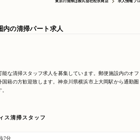
東京の清掃は株式会社松永商店
求人情報ブ
圏内の清掃パート求人
務可能な清掃スタッフ求人を募集しています。郵便施設内のオフ
外国籍の方歓迎致します。神奈川県横浜市上大岡駅から通勤圏
す。
ィス清掃スタッフ
歩7分