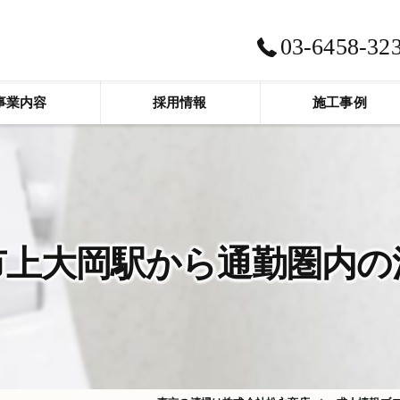
03-6458-32
事業内容
採用情報
施工事例
市上大岡駅から通勤圏内の