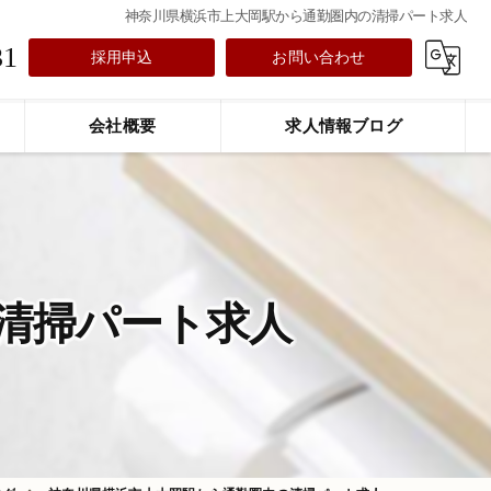
神奈川県横浜市上大岡駅から通勤圏内の清掃パート求人
31
採用申込
お問い合わせ
会社概要
求人情報ブログ
清掃パート求人