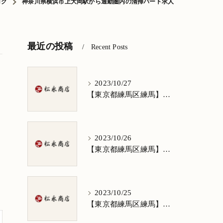
ログ
神奈川県横浜市上大岡駅から通勤圏内の清掃パート求人
最近の投稿
Recent Posts
2023/10/27
【東京都練馬区練馬】清掃求人★1日3h/週5日/祝日お休み★谷原在住の方歓迎
2023/10/26
【東京都練馬区練馬】清掃求人★1日3h/週5日/祝日お休み★南田中在住の方歓迎
2023/10/25
【東京都練馬区練馬】清掃求人★1日3h/週5日/祝日お休み★南大泉在住の方歓迎