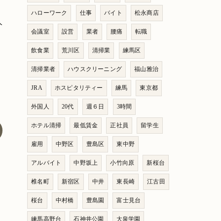
ハローワーク
仕事
バイト
松永商店
人
会議室
設営
業者
腰痛
転職
飲食業
荒川区
清掃業
練馬区
清掃業者
ハウスクリーニング
福山雅治
JRA
ホスピタリティー
練馬
東京都
外国人
20代
週６日
3時間
ホテル清掃
最低賃金
正社員
留学生
雇用
中野区
豊島区
東中野
アルバイト
中野坂上
小竹向原
新桜台
椎名町
新宿区
中井
東長崎
江古田
桜台
中村橋
豊島園
富士見台
練馬高野台
石神井公園
大泉学園