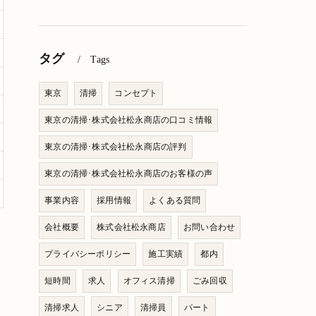
タグ
Tags
東京
清掃
コンセプト
東京の清掃･株式会社松永商店の口コミ情報
東京の清掃･株式会社松永商店の評判
東京の清掃･株式会社松永商店のお客様の声
事業内容
採用情報
よくある質問
会社概要
株式会社松永商店
お問い合わせ
プライバシーポリシー
施工実績
都内
短時間
求人
オフィス清掃
ごみ回収
清掃求人
シニア
清掃員
パート