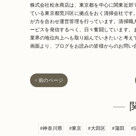
株式会社松永商店は、東京都を中心に関東近郊
ている東京都荒川区に拠点をおく清掃会社です
が力を合わせ運営管理を行っています。清掃職
ービスを発信するべく、日々奮闘しています。
業界の地位向上へも取り組んでいきたいと考え
画面より、ブログをお読みの皆様からのお問い
< 前のページ
#神奈川県
#東京
#大田区
#蒲田
#