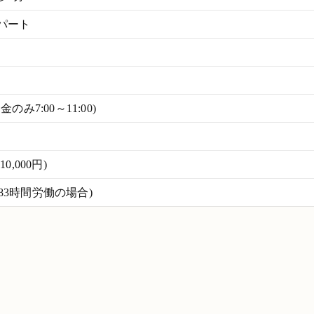
パート
月金のみ7:00～11:00)
,000円)
(月83時間労働の場合)