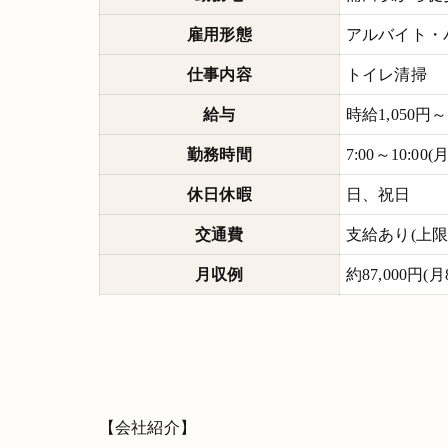
雇用形態
アルバイト・
仕事内容
トイレ清掃
給与
時給1,050円～
勤務時間
7:00～10:00(
休日休暇
日、祝日
交通費
支給あり(上限10
月収例
約87,000円
【会社紹介】