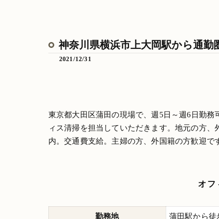
神奈川県横浜市上大岡駅から通勤
2021/12/31
東京都大田区蒲田の現場で、週5日～週6日勤
ィス清掃を担当していただきます。地元の方、
内。交通費支給。主婦の方、外国籍の方歓迎で
オフ
勤務地
蒲田駅から徒