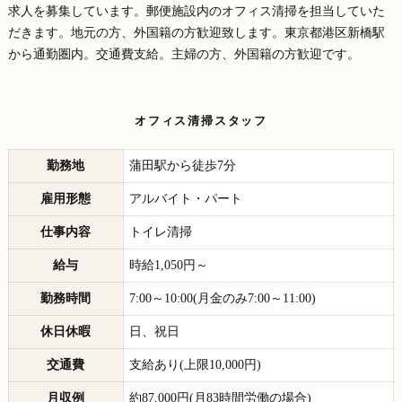
求人を募集しています。郵便施設内のオフィス清掃を担当していた
だきます。地元の方、外国籍の方歓迎致します。東京都港区新橋駅
から通勤圏内。交通費支給。主婦の方、外国籍の方歓迎です。
オフィス清掃スタッフ
勤務地
蒲田駅から徒歩7分
雇用形態
アルバイト・パート
仕事内容
トイレ清掃
給与
時給1,050円～
勤務時間
7:00～10:00(月金のみ7:00～11:00)
休日休暇
日、祝日
交通費
支給あり(上限10,000円)
月収例
約87,000円(月83時間労働の場合)