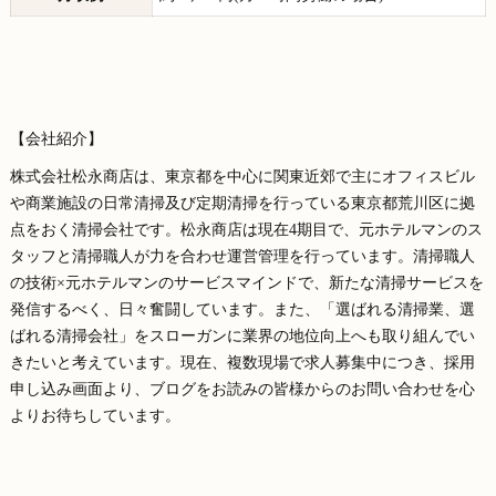
【会社紹介】
株式会社松永商店は、東京都を中心に関東近郊で主にオフィスビル
や商業施設の日常清掃及び定期清掃を行っている東京都荒川区に拠
点をおく清掃会社です。松永商店は現在4期目で、元ホテルマンのス
タッフと清掃職人が力を合わせ運営管理を行っています。清掃職人
の技術×元ホテルマンのサービスマインドで、新たな清掃サービスを
発信するべく、日々奮闘しています。また、「選ばれる清掃業、選
ばれる清掃会社」をスローガンに業界の地位向上へも取り組んでい
きたいと考えています。現在、複数現場で求人募集中につき、採用
申し込み画面より、ブログをお読みの皆様からのお問い合わせを心
よりお待ちしています。