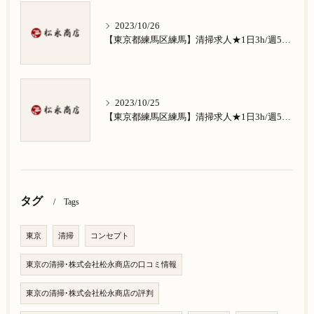
2023/10/26
【東京都練馬区練馬】清掃求人★1日3h/週5日/祝日お休み★南田中在住の方歓迎
2023/10/25
【東京都練馬区練馬】清掃求人★1日3h/週5日/祝日お休み★南大泉在住の方歓迎
タグ
Tags
東京
清掃
コンセプト
東京の清掃･株式会社松永商店の口コミ情報
東京の清掃･株式会社松永商店の評判