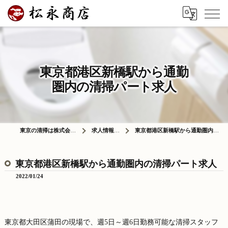
東京都港区新橋駅から通勤
圏内の清掃パート求人
東京の清掃は株式会社松永商店
求人情報ブログ
東京都港区新橋駅から通勤圏内の清掃パート求人
東京都港区新橋駅から通勤圏内の清掃パート求人
2022/01/24
東京都大田区蒲田の現場で、週5日～週6日勤務可能な清掃スタッフ