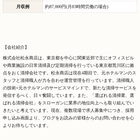
月収例
約87,000円(月83時間労働の場合)
【会社紹介】
株式会社松永商店は、東京都を中心に関東近郊で主にオフィスビル
や商業施設の日常清掃及び定期清掃を行っている東京都荒川区に拠
点をおく清掃会社です。松永商店は現在4期目で、元ホテルマンのス
タッフと清掃職人が力を合わせ運営管理を行っています。清掃職人
の技術×元ホテルマンのサービスマインドで、新たな清掃サービスを
発信するべく、日々奮闘しています。また、「選ばれる清掃業、選
ばれる清掃会社」をスローガンに業界の地位向上へも取り組んでい
きたいと考えています。現在、複数現場で求人募集中につき、採用
申し込み画面より、ブログをお読みの皆様からのお問い合わせを心
よりお待ちしています。