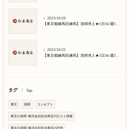
2023/10/26
【東京都練馬区練馬】清掃求人★1日3h/週5日/祝日お休み★南田中在住の方歓迎
2023/10/25
【東京都練馬区練馬】清掃求人★1日3h/週5日/祝日お休み★南大泉在住の方歓迎
タグ
Tags
東京
清掃
コンセプト
東京の清掃･株式会社松永商店の口コミ情報
東京の清掃･株式会社松永商店の評判