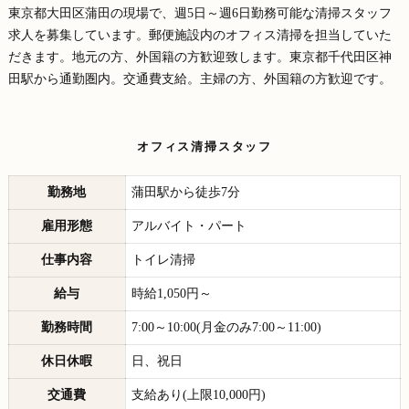
東京都大田区蒲田の現場で、週5日～週6日勤務可能な清掃スタッフ
求人を募集しています。郵便施設内のオフィス清掃を担当していた
だきます。地元の方、外国籍の方歓迎致します。東京都千代田区神
田駅から通勤圏内。交通費支給。主婦の方、外国籍の方歓迎です。
オフィス清掃スタッフ
勤務地
蒲田駅から徒歩7分
雇用形態
アルバイト・パート
仕事内容
トイレ清掃
給与
時給1,050円～
勤務時間
7:00～10:00(月金のみ7:00～11:00)
休日休暇
日、祝日
交通費
支給あり(上限10,000円)