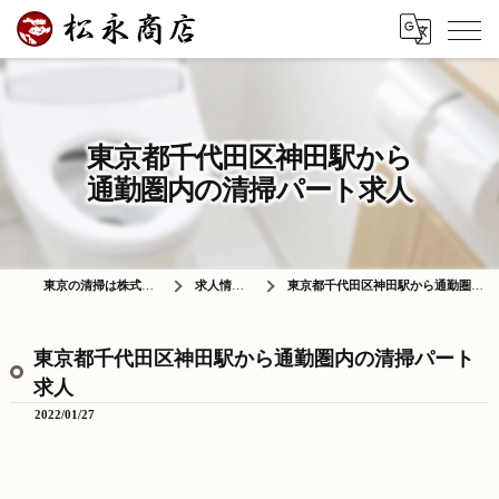
東京都千代田区神田駅から
通勤圏内の清掃パート求人
東京の清掃は株式会社松永商店
求人情報ブログ
東京都千代田区神田駅から通勤圏内の清掃パート求人
東京都千代田区神田駅から通勤圏内の清掃パート
求人
2022/01/27