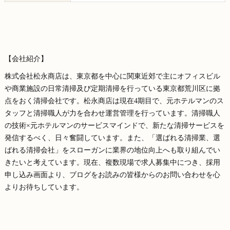
【会社紹介】
株式会社松永商店は、東京都を中心に関東近郊で主にオフィスビル
や商業施設の日常清掃及び定期清掃を行っている東京都荒川区に拠
点をおく清掃会社です。松永商店は現在4期目で、元ホテルマンのス
タッフと清掃職人が力を合わせ運営管理を行っています。清掃職人
の技術×元ホテルマンのサービスマインドで、新たな清掃サービスを
発信するべく、日々奮闘しています。また、「選ばれる清掃業、選
ばれる清掃会社」をスローガンに業界の地位向上へも取り組んでい
きたいと考えています。現在、複数現場で求人募集中につき、採用
申し込み画面より、ブログをお読みの皆様からのお問い合わせを心
よりお待ちしています。