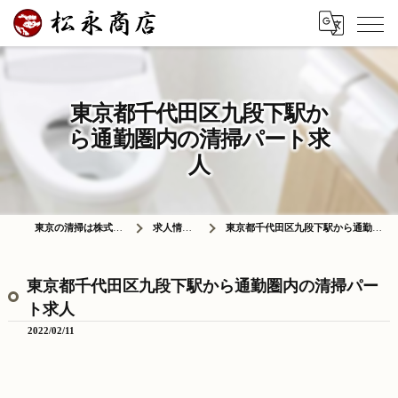
東京都千代田区九段下駅か
ら通勤圏内の清掃パート求
人
東京の清掃は株式会社松永商店
求人情報ブログ
東京都千代田区九段下駅から通勤圏内の清掃パート求人
東京都千代田区九段下駅から通勤圏内の清掃パー
ト求人
2022/02/11