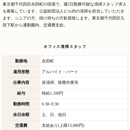
東京都千代田区永田町の現場で、週5日勤務可能な清掃スタッフ求人
を募集しています。公益財団法人ビル内の清掃を担当していただき
ます。シニアの方、掛け持ちの方歓迎致します。東京都千代田区九
段下駅から通勤圏内。交通費支給。
オフィス清掃スタッフ
勤務地
永田町
雇用形態
アルバイト・パート
仕事内容
床清掃、除塵作業等
給与
時給1,100円
勤務時間
6:30~8:30
休日休暇
土、日、祝日
交通費
支給あり(上限13,000円)