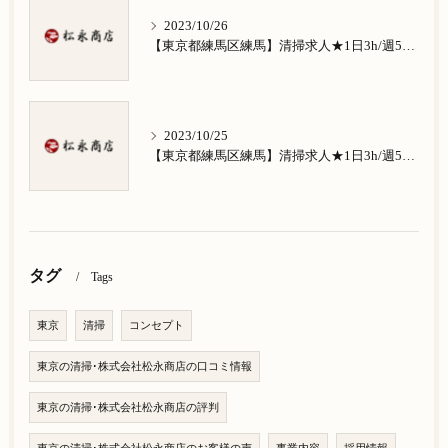
2023/10/26
【東京都練馬区練馬】清掃求人★1日3h/週5日/祝日お休み★南田中在住の方歓迎
2023/10/25
【東京都練馬区練馬】清掃求人★1日3h/週5日/祝日お休み★南大泉在住の方歓迎
タグ
Tags
東京
清掃
コンセプト
東京の清掃･株式会社松永商店の口コミ情報
東京の清掃･株式会社松永商店の評判