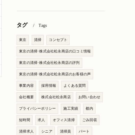
タグ
Tags
東京
清掃
コンセプト
東京の清掃･株式会社松永商店の口コミ情報
東京の清掃･株式会社松永商店の評判
東京の清掃･株式会社松永商店のお客様の声
事業内容
採用情報
よくある質問
会社概要
株式会社松永商店
お問い合わせ
プライバシーポリシー
施工実績
都内
短時間
求人
オフィス清掃
ごみ回収
清掃求人
シニア
清掃員
パート