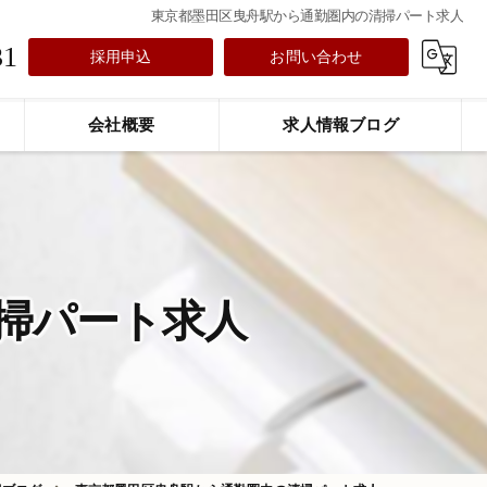
東京都墨田区曳舟駅から通勤圏内の清掃パート求人
31
採用申込
お問い合わせ
会社概要
求人情報ブログ
掃パート求人