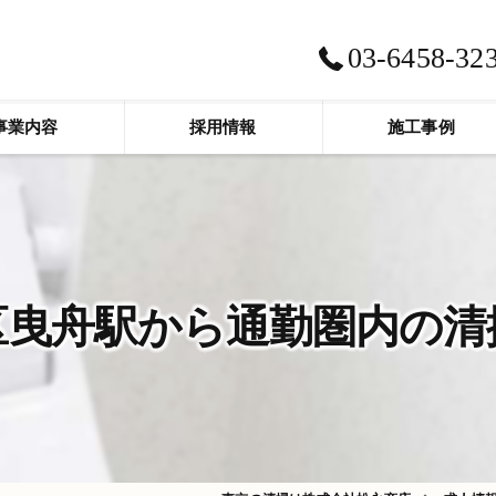
03-6458-32
事業内容
採用情報
施工事例
区曳舟駅から通勤圏内の清