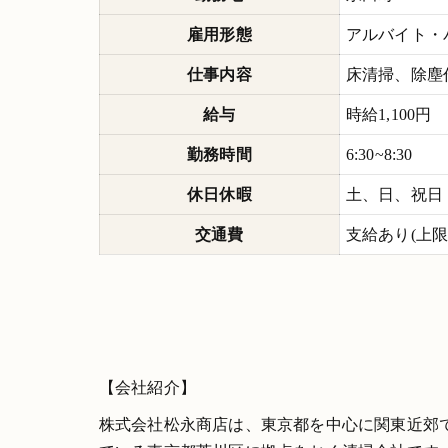
雇用形態
アルバイト・
仕事内容
床清掃、除塵
給与
時給1,100円
勤務時間
6:30~8:30
休日休暇
土、日、祝日
交通費
支給あり(上限13
【会社紹介】
株式会社松永商店は、東京都を中心に関東近郊