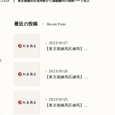
報ブログ
東京都墨田区曳舟駅から通勤圏内の清掃パート求人
最近の投稿
Recent Posts
2023/10/27
【東京都練馬区練馬】清掃求人★1日3h/週5日/祝日お休み★谷原在住の方歓迎
の
2023/10/26
【東京都練馬区練馬】清掃求人★1日3h/週5日/祝日お休み★南田中在住の方歓迎
2023/10/25
【東京都練馬区練馬】清掃求人★1日3h/週5日/祝日お休み★南大泉在住の方歓迎