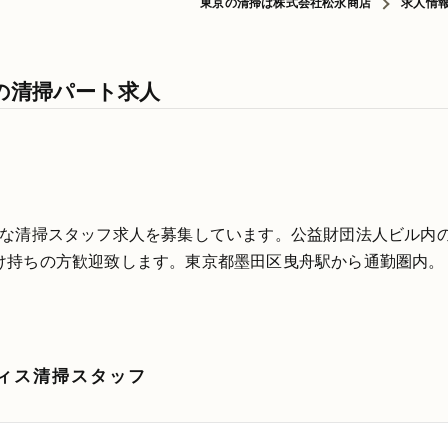
東京の清掃は株式会社松永商店
求人情
の清掃パート求人
能な清掃スタッフ求人を募集しています。公益財団法人ビル内
け持ちの方歓迎致します。東京都墨田区曳舟駅から通勤圏内。
ィス清掃スタッフ