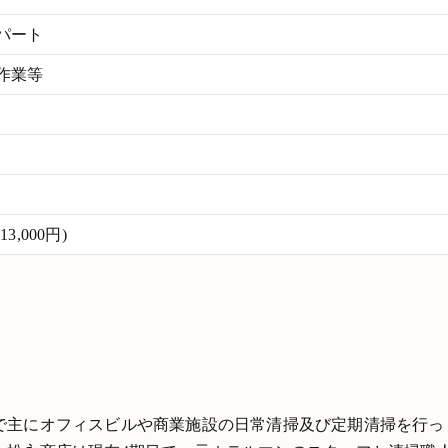
パート
作業等
,000円)
で主にオフィスビルや商業施設の日常清掃及び定期清掃を行っ