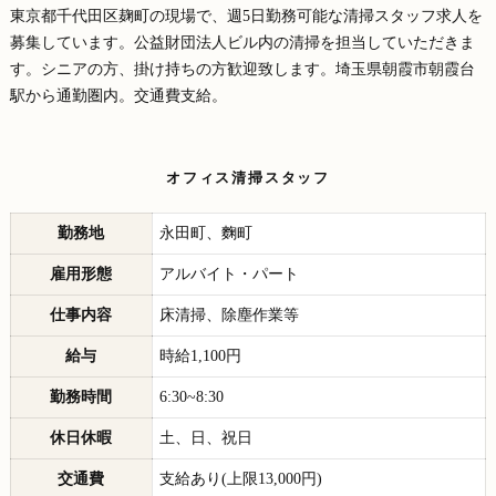
東京都千代田区麹町の現場で、週5日勤務可能な清掃スタッフ求人を
募集しています。公益財団法人ビル内の清掃を担当していただきま
す。シニアの方、掛け持ちの方歓迎致します。埼玉県朝霞市朝霞台
駅から通勤圏内。交通費支給。
オフィス清掃スタッフ
勤務地
永田町、麴町
雇用形態
アルバイト・パート
仕事内容
床清掃、除塵作業等
給与
時給1,100円
勤務時間
6:30~8:30
休日休暇
土、日、祝日
交通費
支給あり(上限13,000円)