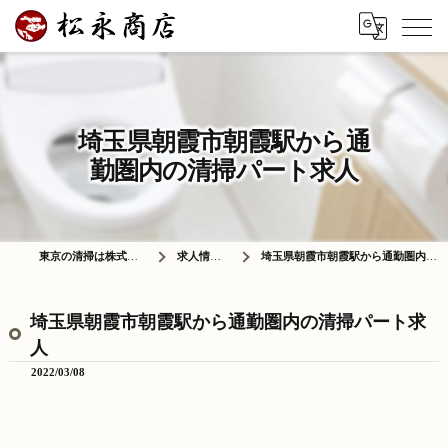
埼玉県朝霞市朝霞駅から通
勤圏内の清掃パート求人
東京の清掃は株式会社松永商店
求人情報ブログ
埼玉県朝霞市朝霞駅から通勤圏内の清掃パート求人
埼玉県朝霞市朝霞駅から通勤圏内の清掃パート求
人
2022/03/08