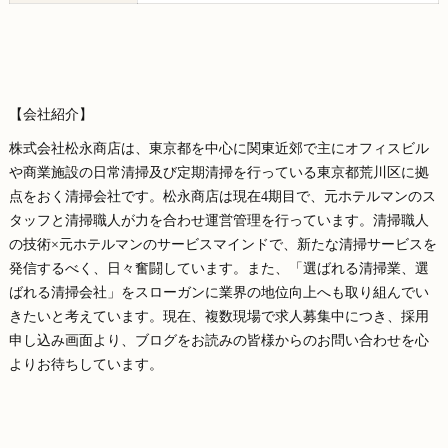
【会社紹介】
株式会社松永商店は、東京都を中心に関東近郊で主にオフィスビル
や商業施設の日常清掃及び定期清掃を行っている東京都荒川区に拠
点をおく清掃会社です。松永商店は現在4期目で、元ホテルマンのス
タッフと清掃職人が力を合わせ運営管理を行っています。清掃職人
の技術×元ホテルマンのサービスマインドで、新たな清掃サービスを
発信するべく、日々奮闘しています。また、「選ばれる清掃業、選
ばれる清掃会社」をスローガンに業界の地位向上へも取り組んでい
きたいと考えています。現在、複数現場で求人募集中につき、採用
申し込み画面より、ブログをお読みの皆様からのお問い合わせを心
よりお待ちしています。