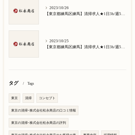
2023/10/26
【東京都練馬区練馬】清掃求人★1日3h/週5日/祝日お休み★南田中在住の方歓迎
2023/10/25
【東京都練馬区練馬】清掃求人★1日3h/週5日/祝日お休み★南大泉在住の方歓迎
タグ
Tags
東京
清掃
コンセプト
東京の清掃･株式会社松永商店の口コミ情報
東京の清掃･株式会社松永商店の評判