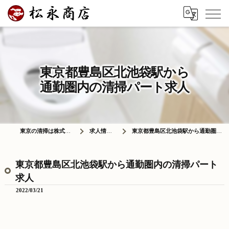
東京都豊島区北池袋駅から
通勤圏内の清掃パート求人
東京の清掃は株式会社松永商店
求人情報ブログ
東京都豊島区北池袋駅から通勤圏内の清掃パート求人
東京都豊島区北池袋駅から通勤圏内の清掃パート
求人
2022/03/21