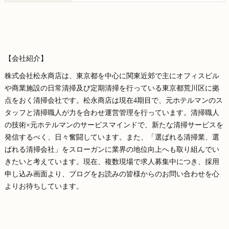
【会社紹介】
株式会社松永商店は、東京都を中心に関東近郊で主にオフィスビル
や商業施設の日常清掃及び定期清掃を行っている東京都荒川区に拠
点をおく清掃会社です。松永商店は現在4期目で、元ホテルマンのス
タッフと清掃職人が力を合わせ運営管理を行っています。清掃職人
の技術×元ホテルマンのサービスマインドで、新たな清掃サービスを
発信するべく、日々奮闘しています。また、「選ばれる清掃業、選
ばれる清掃会社」をスローガンに業界の地位向上へも取り組んでい
きたいと考えています。現在、複数現場で求人募集中につき、採用
申し込み画面より、ブログをお読みの皆様からのお問い合わせを心
よりお待ちしています。