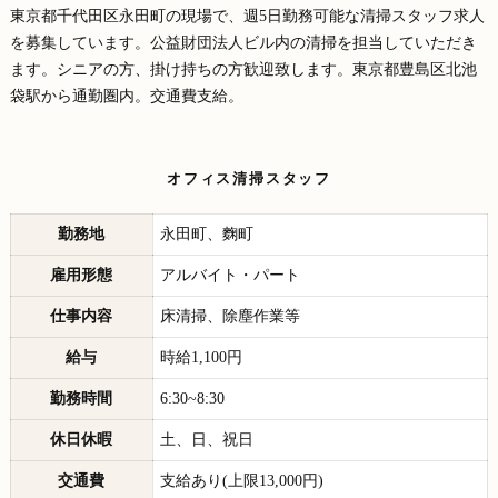
東京都千代田区永田町の現場で、週5日勤務可能な清掃スタッフ求人
を募集しています。公益財団法人ビル内の清掃を担当していただき
ます。シニアの方、掛け持ちの方歓迎致します。東京都豊島区北池
袋駅から通勤圏内。交通費支給。
オフィス清掃スタッフ
勤務地
永田町、麴町
雇用形態
アルバイト・パート
仕事内容
床清掃、除塵作業等
給与
時給1,100円
勤務時間
6:30~8:30
休日休暇
土、日、祝日
交通費
支給あり(上限13,000円)