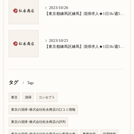
2023/10/26
【東京都練馬区練馬】清掃求人★1日3h/週5日/祝日お休み★南田中在住の方歓迎
2023/10/25
【東京都練馬区練馬】清掃求人★1日3h/週5日/祝日お休み★南大泉在住の方歓迎
タグ
Tags
東京
清掃
コンセプト
東京の清掃･株式会社松永商店の口コミ情報
東京の清掃･株式会社松永商店の評判