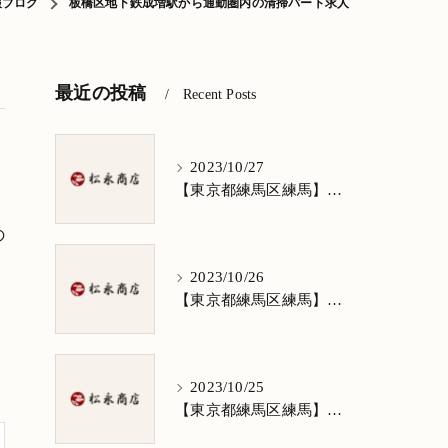
報ブログ
板橋区地下鉄成増駅から通勤圏内の清掃パート求人
最近の投稿
Recent Posts
2023/10/27
【東京都練馬区練馬】清掃求人★1日3h/週5日/祝日お休み★谷原在住の方歓迎
の
2023/10/26
【東京都練馬区練馬】清掃求人★1日3h/週5日/祝日お休み★南田中在住の方歓迎
2023/10/25
【東京都練馬区練馬】清掃求人★1日3h/週5日/祝日お休み★南大泉在住の方歓迎