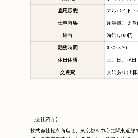
雇用形態
アルバイト・
仕事内容
床清掃、除塵
給与
時給1,100円
勤務時間
6:30~8:30
休日休暇
土、日、祝日
交通費
支給あり(上限13
【会社紹介】
株式会社松永商店は、東京都を中心に関東近郊