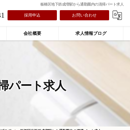
板橋区地下鉄成増駅から通勤圏内の清掃パート求人
31
採用申込
お問い合わせ
会社概要
求人情報ブログ
掃パート求人