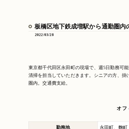
板橋区地下鉄成増駅から通勤圏内
2022/03/28
東京都千代田区永田町の現場で、週5日勤務可
清掃を担当していただきます。シニアの方、掛
圏内。交通費支給。
オフ
勤務地
永田町、麴町