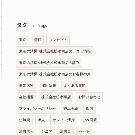
タグ
Tags
東京
清掃
コンセプト
東京の清掃･株式会社松永商店の口コミ情報
東京の清掃･株式会社松永商店の評判
東京の清掃･株式会社松永商店のお客様の声
事業内容
採用情報
よくある質問
会社概要
株式会社松永商店
お問い合わせ
プライバシーポリシー
施工実績
都内
短時間
求人
オフィス清掃
ごみ回収
清掃求人
シニア
清掃員
パート