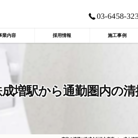
03-6458-32
事業内容
採用情報
施工事例
鉄成増駅から通勤圏内の清