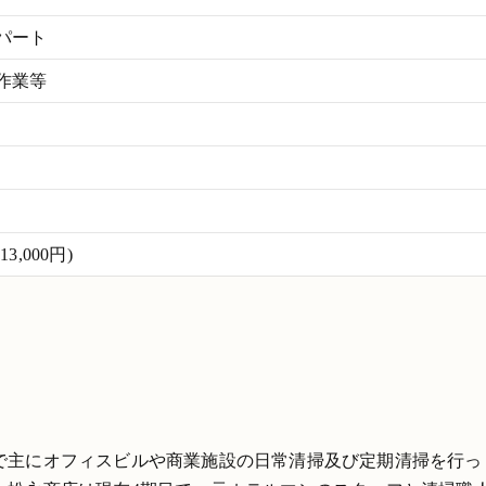
パート
作業等
,000円)
で主にオフィスビルや商業施設の日常清掃及び定期清掃を行っ