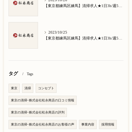
2023/10/26
【東京都練馬区練馬】清掃求人★1日3h/週5日/祝日お休み★南田中在住の方歓迎
2023/10/25
【東京都練馬区練馬】清掃求人★1日3h/週5日/祝日お休み★南大泉在住の方歓迎
タグ
Tags
東京
清掃
コンセプト
東京の清掃･株式会社松永商店の口コミ情報
東京の清掃･株式会社松永商店の評判
東京の清掃･株式会社松永商店のお客様の声
事業内容
採用情報