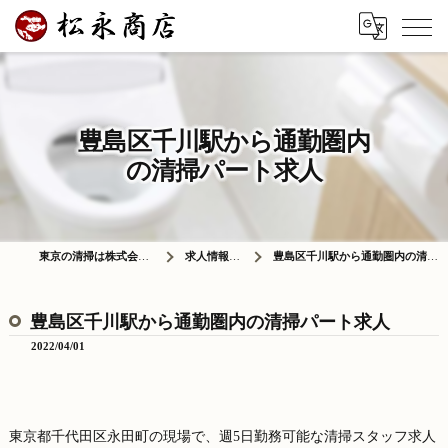
豊島区千川駅から通勤圏内
の清掃パート求人
東京の清掃は株式会社松永商店
求人情報ブログ
豊島区千川駅から通勤圏内の清掃パート求人
豊島区千川駅から通勤圏内の清掃パート求人
2022/04/01
東京都千代田区永田町の現場で、週5日勤務可能な清掃スタッフ求人