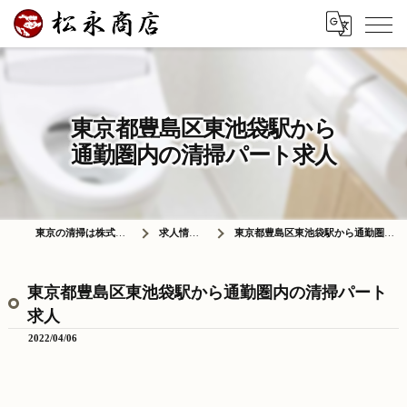
東京都豊島区東池袋駅から
通勤圏内の清掃パート求人
東京の清掃は株式会社松永商店
求人情報ブログ
東京都豊島区東池袋駅から通勤圏内の清掃パート求人
東京都豊島区東池袋駅から通勤圏内の清掃パート
求人
2022/04/06