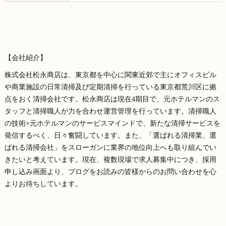
【会社紹介】
株式会社松永商店は、東京都を中心に関東近郊で主にオフィスビル
や商業施設の日常清掃及び定期清掃を行っている東京都荒川区に拠
点をおく清掃会社です。松永商店は現在4期目で、元ホテルマンのス
タッフと清掃職人が力を合わせ運営管理を行っています。清掃職人
の技術×元ホテルマンのサービスマインドで、新たな清掃サービスを
発信するべく、日々奮闘しています。また、「選ばれる清掃業、選
ばれる清掃会社」をスローガンに業界の地位向上へも取り組んでい
きたいと考えています。現在、複数現場で求人募集中につき、採用
申し込み画面より、ブログをお読みの皆様からのお問い合わせを心
よりお待ちしています。