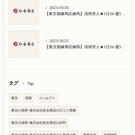
2023/10/26
【東京都練馬区練馬】清掃求人★1日3h/週5日/祝日お休み★南田中在住の方歓迎
2023/10/25
【東京都練馬区練馬】清掃求人★1日3h/週5日/祝日お休み★南大泉在住の方歓迎
タグ
Tags
東京
清掃
コンセプト
東京の清掃･株式会社松永商店の口コミ情報
東京の清掃･株式会社松永商店の評判