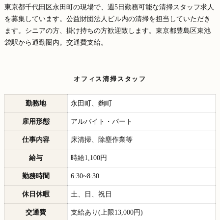
東京都千代田区永田町の現場で、週5日勤務可能な清掃スタッフ求人
を募集しています。公益財団法人ビル内の清掃を担当していただき
ます。シニアの方、掛け持ちの方歓迎致します。東京都豊島区東池
袋駅から通勤圏内。交通費支給。
オフィス清掃スタッフ
勤務地
永田町、麴町
雇用形態
アルバイト・パート
仕事内容
床清掃、除塵作業等
給与
時給1,100円
勤務時間
6:30~8:30
休日休暇
土、日、祝日
交通費
支給あり(上限13,000円)