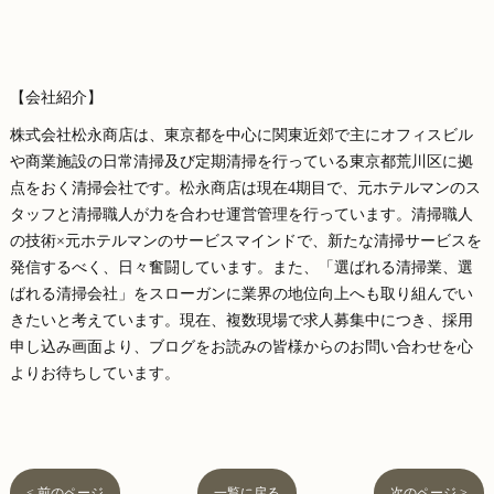
【会社紹介】
株式会社松永商店は、東京都を中心に関東近郊で主にオフィスビル
や商業施設の日常清掃及び定期清掃を行っている東京都荒川区に拠
点をおく清掃会社です。松永商店は現在4期目で、元ホテルマンのス
タッフと清掃職人が力を合わせ運営管理を行っています。清掃職人
の技術×元ホテルマンのサービスマインドで、新たな清掃サービスを
発信するべく、日々奮闘しています。また、「選ばれる清掃業、選
ばれる清掃会社」をスローガンに業界の地位向上へも取り組んでい
きたいと考えています。現在、複数現場で求人募集中につき、採用
申し込み画面より、ブログをお読みの皆様からのお問い合わせを心
よりお待ちしています。
< 前のページ
一覧に戻る
次のページ >