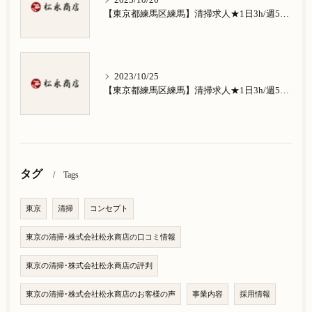
2023/10/26
【東京都練馬区練馬】清掃求人★1日3h/週5日/祝日お休み★南田中在住の方歓迎
2023/10/25
【東京都練馬区練馬】清掃求人★1日3h/週5日/祝日お休み★南大泉在住の方歓迎
タグ
Tags
東京
清掃
コンセプト
東京の清掃･株式会社松永商店の口コミ情報
東京の清掃･株式会社松永商店の評判
東京の清掃･株式会社松永商店のお客様の声
事業内容
採用情報