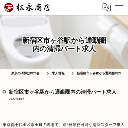
新宿区市ヶ谷駅から通勤圏
内の清掃パート求人
東京の清掃は株式会社松永商店
求人情報ブログ
新宿区市ヶ谷駅から通勤圏内の清掃パート求人
新宿区市ヶ谷駅から通勤圏内の清掃パート求人
2022/04/12
東京都千代田区永田町の現場で、週5日勤務可能な清掃スタッフ求人