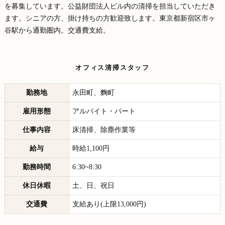
を募集しています。公益財団法人ビル内の清掃を担当していただき
ます。シニアの方、掛け持ちの方歓迎致します。東京都新宿区市ヶ
谷駅から通勤圏内。交通費支給。
オフィス清掃スタッフ
勤務地
永田町、麴町
雇用形態
アルバイト・パート
仕事内容
床清掃、除塵作業等
給与
時給1,100円
勤務時間
6:30~8:30
休日休暇
土、日、祝日
交通費
支給あり(上限13,000円)