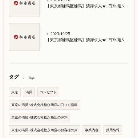
2023/10/26
【東京都練馬区練馬】清掃求人★1日3h/週5日/祝日お休み★南田中在住の方歓迎
2023/10/25
【東京都練馬区練馬】清掃求人★1日3h/週5日/祝日お休み★南大泉在住の方歓迎
タグ
Tags
東京
清掃
コンセプト
東京の清掃･株式会社松永商店の口コミ情報
東京の清掃･株式会社松永商店の評判
東京の清掃･株式会社松永商店のお客様の声
事業内容
採用情報