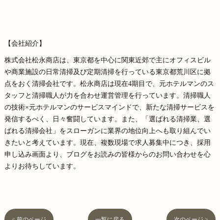
【会社紹介】
株式会社松永商店は、東京都を中心に関東近郊で主にオフィスビル
や商業施設の日常清掃及び定期清掃を行っている東京都荒川区に拠
点をおく清掃会社です。松永商店は現在4期目で、元ホテルマンのス
タッフと清掃職人が力を合わせ運営管理を行っています。清掃職人
の技術×元ホテルマンのサービスマインドで、新たな清掃サービスを
発信するべく、日々奮闘しています。また、「選ばれる清掃業、選
ばれる清掃会社」をスローガンに業界の地位向上へも取り組んでい
きたいと考えています。現在、複数現場で求人募集中につき、採用
申し込み画面より、ブログをお読みの皆様からのお問い合わせを心
よりお待ちしています。
< 前のページ
一覧に戻る
次のページ >