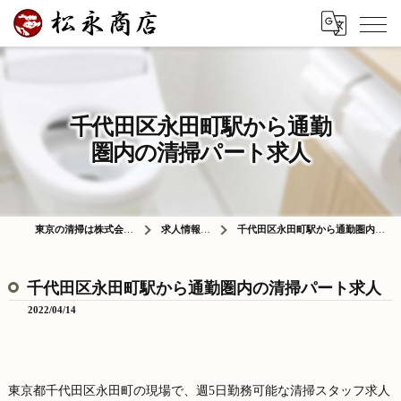
千代田区永田町駅から通勤
圏内の清掃パート求人
東京の清掃は株式会社松永商店
求人情報ブログ
千代田区永田町駅から通勤圏内の清掃パート求人
千代田区永田町駅から通勤圏内の清掃パート求人
2022/04/14
東京都千代田区永田町の現場で、週5日勤務可能な清掃スタッフ求人