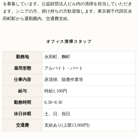
を募集しています。公益財団法人ビル内の清掃を担当していただき
ます。シニアの方、掛け持ちの方歓迎致します。東京都千代田区永
田町駅から通勤圏内。交通費支給。
オフィス清掃スタッフ
勤務地
永田町、麴町
雇用形態
アルバイト・パート
仕事内容
床清掃、除塵作業等
給与
時給1,100円
勤務時間
6:30~8:30
休日休暇
土、日、祝日
交通費
支給あり(上限13,000円)