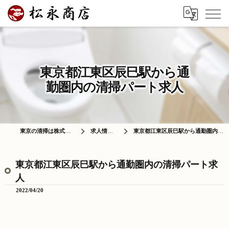
東京都江東区辰巳駅から通
勤圏内の清掃パート求人
東京の清掃は株式会社松永商店
求人情報ブログ
東京都江東区辰巳駅から通勤圏内の清掃パート求人
東京都江東区辰巳駅から通勤圏内の清掃パート求
人
2022/04/20