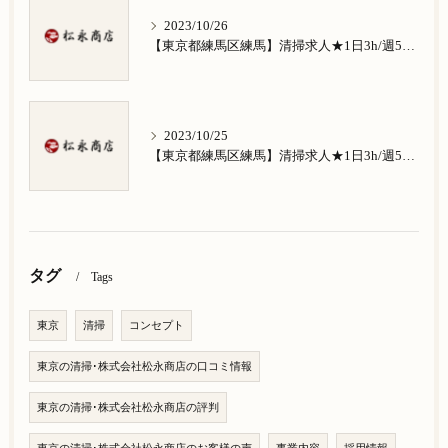
2023/10/26
【東京都練馬区練馬】清掃求人★1日3h/週5日/祝日お休み★南田中在住の方歓迎
2023/10/25
【東京都練馬区練馬】清掃求人★1日3h/週5日/祝日お休み★南大泉在住の方歓迎
タグ
Tags
東京
清掃
コンセプト
東京の清掃･株式会社松永商店の口コミ情報
東京の清掃･株式会社松永商店の評判