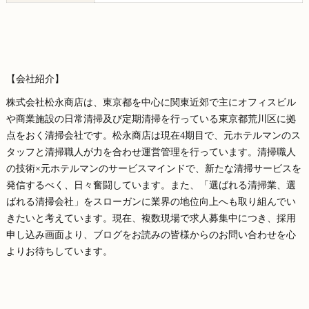
【会社紹介】
株式会社松永商店は、東京都を中心に関東近郊で主にオフィスビル
や商業施設の日常清掃及び定期清掃を行っている東京都荒川区に拠
点をおく清掃会社です。松永商店は現在4期目で、元ホテルマンのス
タッフと清掃職人が力を合わせ運営管理を行っています。清掃職人
の技術×元ホテルマンのサービスマインドで、新たな清掃サービスを
発信するべく、日々奮闘しています。また、「選ばれる清掃業、選
ばれる清掃会社」をスローガンに業界の地位向上へも取り組んでい
きたいと考えています。現在、複数現場で求人募集中につき、採用
申し込み画面より、ブログをお読みの皆様からのお問い合わせを心
よりお待ちしています。