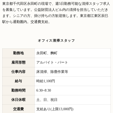
東京都千代田区永田町の現場で、週5日勤務可能な清掃スタッフ求人
を募集しています。公益財団法人ビル内の清掃を担当していただき
ます。シニアの方、掛け持ちの方歓迎致します。東京都江東区辰巳
駅から通勤圏内。交通費支給。
オフィス清掃スタッフ
勤務地
永田町、麴町
雇用形態
アルバイト・パート
仕事内容
床清掃、除塵作業等
給与
時給1,100円
勤務時間
6:30~8:30
休日休暇
土、日、祝日
交通費
支給あり(上限13,000円)