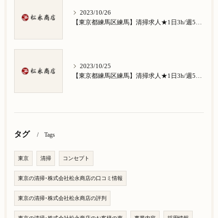
2023/10/26
【東京都練馬区練馬】清掃求人★1日3h/週5日/祝日お休み★南田中在住の方歓迎
2023/10/25
【東京都練馬区練馬】清掃求人★1日3h/週5日/祝日お休み★南大泉在住の方歓迎
タグ
Tags
東京
清掃
コンセプト
東京の清掃･株式会社松永商店の口コミ情報
東京の清掃･株式会社松永商店の評判