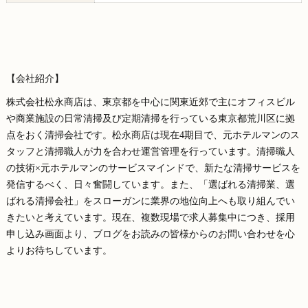
【会社紹介】
株式会社松永商店は、東京都を中心に関東近郊で主にオフィスビル
や商業施設の日常清掃及び定期清掃を行っている東京都荒川区に拠
点をおく清掃会社です。松永商店は現在4期目で、元ホテルマンのス
タッフと清掃職人が力を合わせ運営管理を行っています。清掃職人
の技術×元ホテルマンのサービスマインドで、新たな清掃サービスを
発信するべく、日々奮闘しています。また、「選ばれる清掃業、選
ばれる清掃会社」をスローガンに業界の地位向上へも取り組んでい
きたいと考えています。現在、複数現場で求人募集中につき、採用
申し込み画面より、ブログをお読みの皆様からのお問い合わせを心
よりお待ちしています。