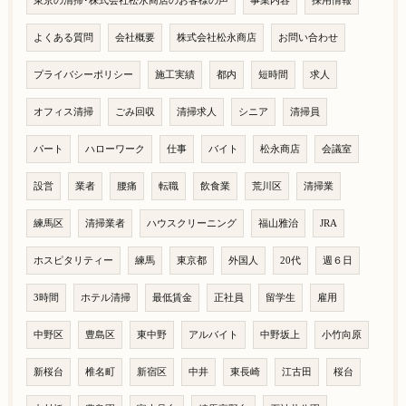
東京の清掃･株式会社松永商店のお客様の声
事業内容
採用情報
よくある質問
会社概要
株式会社松永商店
お問い合わせ
プライバシーポリシー
施工実績
都内
短時間
求人
オフィス清掃
ごみ回収
清掃求人
シニア
清掃員
パート
ハローワーク
仕事
バイト
松永商店
会議室
設営
業者
腰痛
転職
飲食業
荒川区
清掃業
練馬区
清掃業者
ハウスクリーニング
福山雅治
JRA
ホスピタリティー
練馬
東京都
外国人
20代
週６日
3時間
ホテル清掃
最低賃金
正社員
留学生
雇用
中野区
豊島区
東中野
アルバイト
中野坂上
小竹向原
新桜台
椎名町
新宿区
中井
東長崎
江古田
桜台