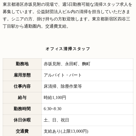
東京都港区赤坂見附の現場で、週5日勤務可能な清掃スタッフ求人を
募集しています。公益財団法人ビル内の清掃を担当していただきま
す。シニアの方、掛け持ちの方歓迎致します。東京都新宿区四谷三
丁目駅から通勤圏内。交通費支給。
オフィス清掃スタッフ
勤務地
赤坂見附、永田町、麴町
雇用形態
アルバイト・パート
仕事内容
床清掃、除塵作業等
給与
時給1,100円
勤務時間
6:30~8:30
休日休暇
土、日、祝日
交通費
支給あり(上限13,000円)