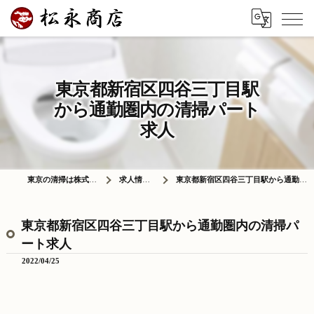
東京都新宿区四谷三丁目駅
から通勤圏内の清掃パート
求人
東京の清掃は株式会社松永商店
求人情報ブログ
東京都新宿区四谷三丁目駅から通勤圏内の清掃パート求人
東京都新宿区四谷三丁目駅から通勤圏内の清掃パ
ート求人
2022/04/25