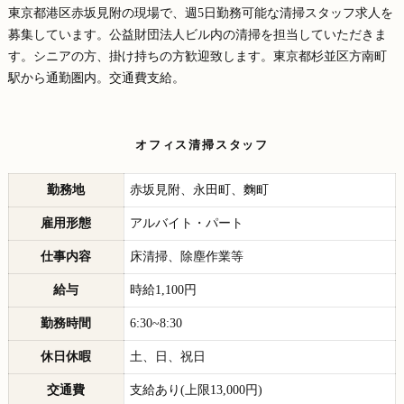
東京都港区赤坂見附の現場で、週5日勤務可能な清掃スタッフ求人を
募集しています。公益財団法人ビル内の清掃を担当していただきま
す。シニアの方、掛け持ちの方歓迎致します。東京都杉並区方南町
駅から通勤圏内。交通費支給。
オフィス清掃スタッフ
勤務地
赤坂見附、永田町、麴町
雇用形態
アルバイト・パート
仕事内容
床清掃、除塵作業等
給与
時給1,100円
勤務時間
6:30~8:30
休日休暇
土、日、祝日
交通費
支給あり(上限13,000円)