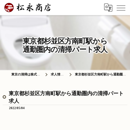
東京都杉並区方南町駅から
通勤圏内の清掃パート求人
東京の清掃は株式会社松永商店
求人情報ブログ
東京都杉並区方南町駅から通勤圏内の清掃パート求人
東京都杉並区方南町駅から通勤圏内の清掃パート
求人
2022/05/04