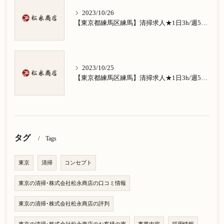
2023/10/26
【東京都練馬区練馬】清掃求人★1日3h/週5日/祝日お休み★南田中在住の方歓迎
2023/10/25
【東京都練馬区練馬】清掃求人★1日3h/週5日/祝日お休み★南大泉在住の方歓迎
タグ
Tags
東京
清掃
コンセプト
東京の清掃･株式会社松永商店の口コミ情報
東京の清掃･株式会社松永商店の評判