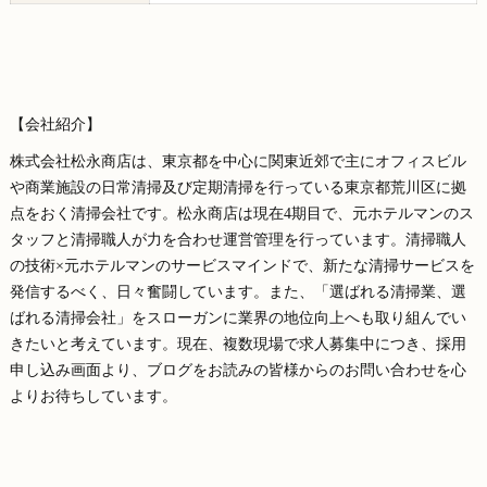
【会社紹介】
株式会社松永商店は、東京都を中心に関東近郊で主にオフィスビル
や商業施設の日常清掃及び定期清掃を行っている東京都荒川区に拠
点をおく清掃会社です。松永商店は現在4期目で、元ホテルマンのス
タッフと清掃職人が力を合わせ運営管理を行っています。清掃職人
の技術×元ホテルマンのサービスマインドで、新たな清掃サービスを
発信するべく、日々奮闘しています。また、「選ばれる清掃業、選
ばれる清掃会社」をスローガンに業界の地位向上へも取り組んでい
きたいと考えています。現在、複数現場で求人募集中につき、採用
申し込み画面より、ブログをお読みの皆様からのお問い合わせを心
よりお待ちしています。