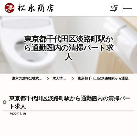
東京都千代田区淡路町駅か
ら通勤圏内の清掃パート求
人
東京の清掃は株式会社松永商店
求人情報ブログ
東京都千代田区淡路町駅から通勤圏内の清掃パート求人
東京都千代田区淡路町駅から通勤圏内の清掃パー
ト求人
2022/05/19