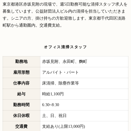
東京都港区赤坂見附の現場で、週5日勤務可能な清掃スタッフ求人を
募集しています。公益財団法人ビル内の清掃を担当していただきま
す。シニアの方、掛け持ちの方歓迎致します。東京都千代田区淡路
町駅から通勤圏内。交通費支給。
オフィス清掃スタッフ
勤務地
赤坂見附、永田町、麴町
雇用形態
アルバイト・パート
仕事内容
床清掃、除塵作業等
給与
時給1,100円
勤務時間
6:30~8:30
休日休暇
土、日、祝日
交通費
支給あり(上限13,000円)