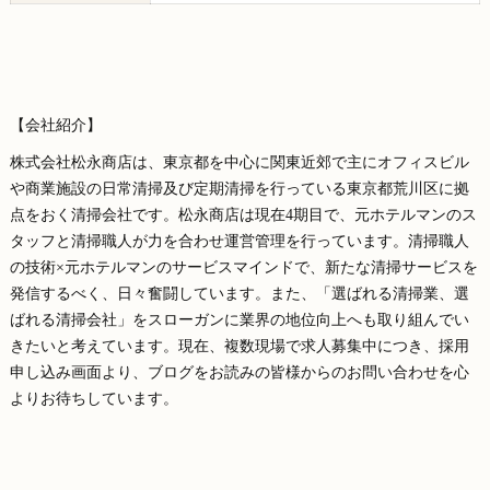
【会社紹介】
株式会社松永商店は、東京都を中心に関東近郊で主にオフィスビル
や商業施設の日常清掃及び定期清掃を行っている東京都荒川区に拠
点をおく清掃会社です。松永商店は現在4期目で、元ホテルマンのス
タッフと清掃職人が力を合わせ運営管理を行っています。清掃職人
の技術×元ホテルマンのサービスマインドで、新たな清掃サービスを
発信するべく、日々奮闘しています。また、「選ばれる清掃業、選
ばれる清掃会社」をスローガンに業界の地位向上へも取り組んでい
きたいと考えています。現在、複数現場で求人募集中につき、採用
申し込み画面より、ブログをお読みの皆様からのお問い合わせを心
よりお待ちしています。