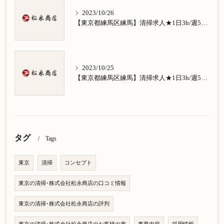
2023/10/26
【東京都練馬区練馬】清掃求人★1日3h/週5日/祝日お休み★南田中在住の方歓迎
2023/10/25
【東京都練馬区練馬】清掃求人★1日3h/週5日/祝日お休み★南大泉在住の方歓迎
タグ
Tags
東京
清掃
コンセプト
東京の清掃･株式会社松永商店の口コミ情報
東京の清掃･株式会社松永商店の評判