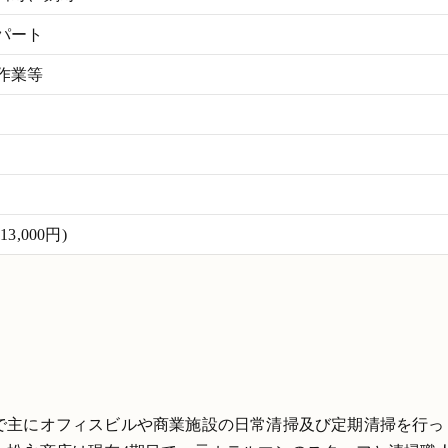
パート
作業等
,000円)
で主にオフィスビルや商業施設の日常清掃及び定期清掃を行っ