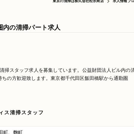
東京の清掃は株式会社松永商店
求人情報ブ
圏内の清掃パート求人
な清掃スタッフ求人を募集しています。公益財団法人ビル内の
持ちの方歓迎致します。東京都千代田区飯田橋駅から通勤圏
ィス清掃スタッフ
田町、麴町