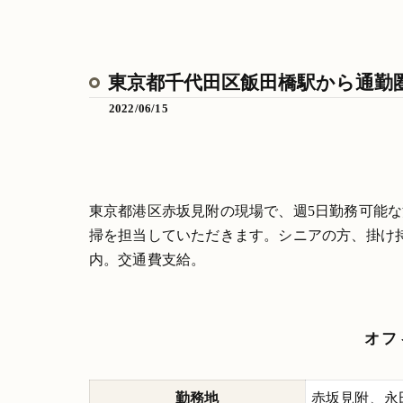
東京都千代田区飯田橋駅から通勤
2022/06/15
東京都港区赤坂見附の現場で、週5日勤務可能
掃を担当していただきます。シニアの方、掛け
内。交通費支給。
オフ
勤務地
赤坂見附、永