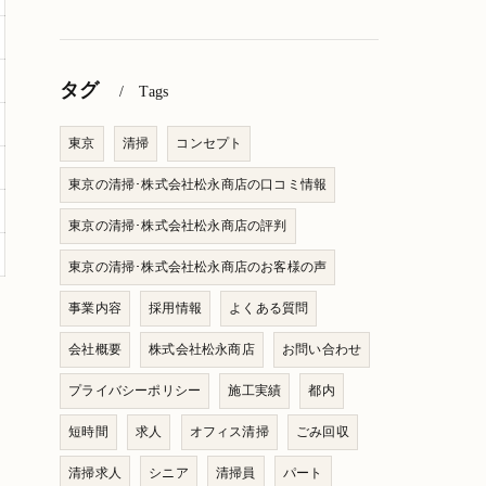
タグ
Tags
東京
清掃
コンセプト
東京の清掃･株式会社松永商店の口コミ情報
東京の清掃･株式会社松永商店の評判
東京の清掃･株式会社松永商店のお客様の声
事業内容
採用情報
よくある質問
会社概要
株式会社松永商店
お問い合わせ
プライバシーポリシー
施工実績
都内
短時間
求人
オフィス清掃
ごみ回収
清掃求人
シニア
清掃員
パート