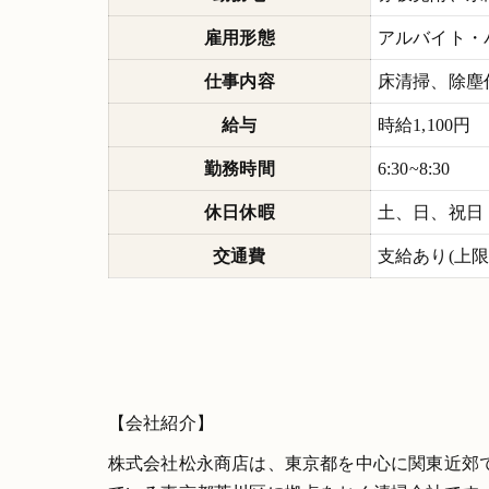
雇用形態
アルバイト・
仕事内容
床清掃、除塵
給与
時給1,100円
勤務時間
6:30~8:30
休日休暇
土、日、祝日
交通費
支給あり(上限13
【会社紹介】
株式会社松永商店は、東京都を中心に関東近郊