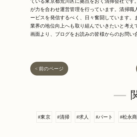
ている東京都荒川区に拠点をおく清掃会社です
が力を合わせ運営管理を行っています。清掃職
ービスを発信するべく、日々奮闘しています。
業界の地位向上へも取り組んでいきたいと考え
画面より、ブログをお読みの皆様からのお問い
< 前のページ
#東京
#清掃
#求人
#パート
#松永