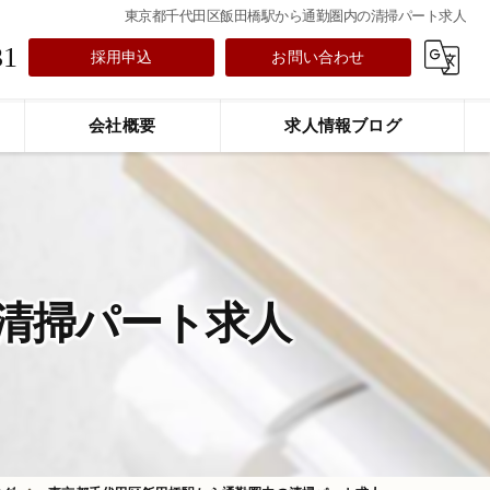
東京都千代田区飯田橋駅から通勤圏内の清掃パート求人
31
採用申込
お問い合わせ
会社概要
求人情報ブログ
清掃パート求人