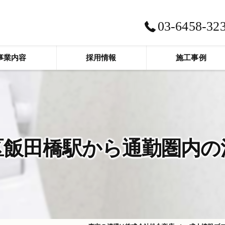
03-6458-32
事業内容
採用情報
施工事例
区飯田橋駅から通勤圏内の