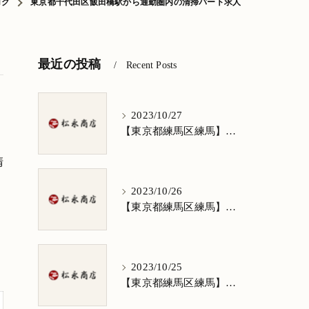
ログ
東京都千代田区飯田橋駅から通勤圏内の清掃パート求人
最近の投稿
Recent Posts
2023/10/27
【東京都練馬区練馬】清掃求人★1日3h/週5日/祝日お休み★谷原在住の方歓迎
清
2023/10/26
【東京都練馬区練馬】清掃求人★1日3h/週5日/祝日お休み★南田中在住の方歓迎
2023/10/25
【東京都練馬区練馬】清掃求人★1日3h/週5日/祝日お休み★南大泉在住の方歓迎