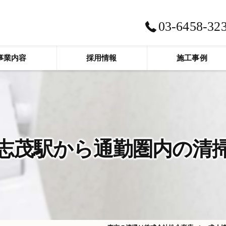
03-6458-32
事業内容
採用情報
施工事例
志茂駅から通勤圏内の清