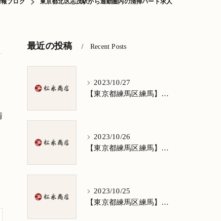
情報ブログ
東京都北区志茂駅から通勤圏内の清掃パート求人
最近の投稿
Recent Posts
2023/10/27
【東京都練馬区練馬】清掃求人★1日3h/週5日/祝日お休み★谷原在住の方歓迎
清
2023/10/26
【東京都練馬区練馬】清掃求人★1日3h/週5日/祝日お休み★南田中在住の方歓迎
2023/10/25
【東京都練馬区練馬】清掃求人★1日3h/週5日/祝日お休み★南大泉在住の方歓迎