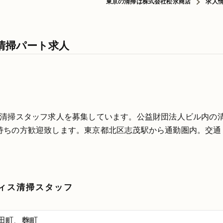
東京の清掃は株式会社松永商店
求人
清掃パート求人
な清掃スタッフ求人を募集しています。公益財団法人ビル内の
持ちの方歓迎致します。東京都北区志茂駅から通勤圏内。交通
ィス清掃スタッフ
田町、麴町