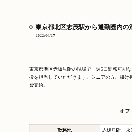
東京都北区志茂駅から通勤圏内の
2022/06/27
東京都港区赤坂見附の現場で、週5日勤務可能
掃を担当していただきます。シニアの方、掛け
費支給。
オフ
勤務地
赤坂見附、永