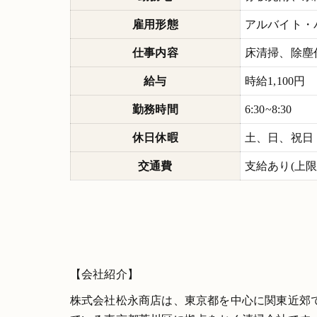
雇用形態
アルバイト・
仕事内容
床清掃、除塵
給与
時給1,100円
勤務時間
6:30~8:30
休日休暇
土、日、祝日
交通費
支給あり(上限13
【会社紹介】
株式会社松永商店は、東京都を中心に関東近郊