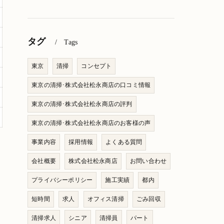
タグ
Tags
東京
清掃
コンセプト
東京の清掃･株式会社松永商店の口コミ情報
東京の清掃･株式会社松永商店の評判
東京の清掃･株式会社松永商店のお客様の声
事業内容
採用情報
よくある質問
会社概要
株式会社松永商店
お問い合わせ
プライバシーポリシー
施工実績
都内
短時間
求人
オフィス清掃
ごみ回収
清掃求人
シニア
清掃員
パート