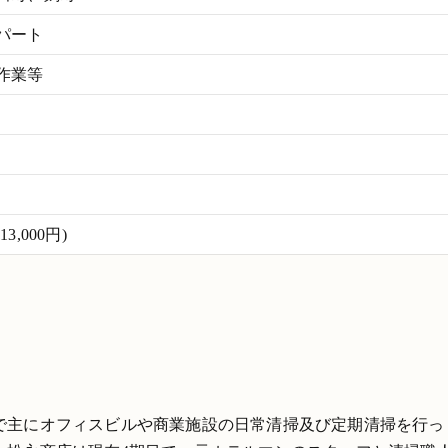
パート
作業等
,000円)
で主にオフィスビルや商業施設の日常清掃及び定期清掃を行っ