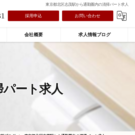
東京都北区志茂駅から通勤圏内の清掃パート求人
31
採用申込
お問い合わせ
会社概要
求人情報ブログ
掃パート求人