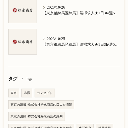
2023/10/26
【東京都練馬区練馬】清掃求人★1日3h/週5日/祝日お休み★南田中在住の方歓迎
2023/10/25
【東京都練馬区練馬】清掃求人★1日3h/週5日/祝日お休み★南大泉在住の方歓迎
タグ
Tags
東京
清掃
コンセプト
東京の清掃･株式会社松永商店の口コミ情報
東京の清掃･株式会社松永商店の評判