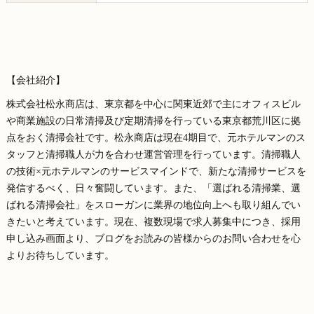
【会社紹介】
株式会社松永商店は、東京都を中心に関東近郊で主にオフィスビル
や商業施設の日常清掃及び定期清掃を行っている東京都荒川区に拠
点をおく清掃会社です。松永商店は現在4期目で、元ホテルマンのス
タッフと清掃職人が力を合わせ運営管理を行っています。清掃職人
の技術×元ホテルマンのサービスマインドで、新たな清掃サービスを
発信するべく、日々奮闘しています。また、「選ばれる清掃業、選
ばれる清掃会社」をスローガンに業界の地位向上へも取り組んでい
きたいと考えています。現在、複数現場で求人募集中につき、採用
申し込み画面より、ブログをお読みの皆様からのお問い合わせを心
よりお待ちしています。