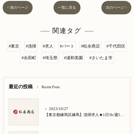
< 前のページ
一覧に戻る
次のページ >
関連タグ
#東京
#清掃
#求人
#パート
#松永商店
#千代田区
#永田町
#埼玉県
#浦和美園
#さいたま市
最近の投稿
Recent Posts
2023/10/27
【東京都練馬区練馬】清掃求人★1日3h/週5日/祝日お休み★谷原在住の方歓迎