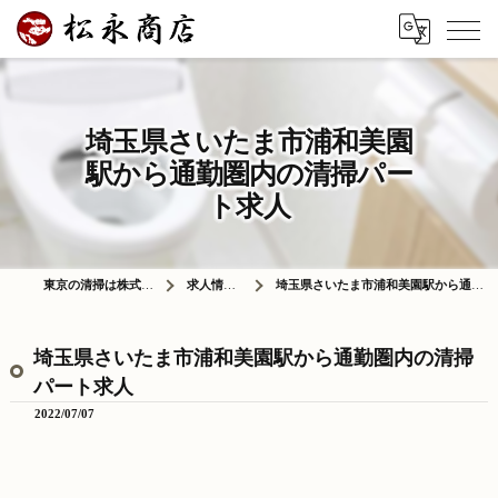
埼玉県さいたま市浦和美園
駅から通勤圏内の清掃パー
ト求人
東京の清掃は株式会社松永商店
求人情報ブログ
埼玉県さいたま市浦和美園駅から通勤圏内の清掃パート求人
埼玉県さいたま市浦和美園駅から通勤圏内の清掃
パート求人
2022/07/07