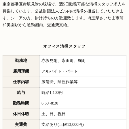
東京都港区赤坂見附の現場で、週5日勤務可能な清掃スタッフ求人を
募集しています。公益財団法人ビル内の清掃を担当していただきま
す。シニアの方、掛け持ちの方歓迎致します。埼玉県さいたま市浦
和美園駅から通勤圏内。交通費支給。
オフィス清掃スタッフ
勤務地
赤坂見附、永田町、麴町
雇用形態
アルバイト・パート
仕事内容
床清掃、除塵作業等
給与
時給1,100円
勤務時間
6:30~8:30
休日休暇
土、日、祝日
交通費
支給あり(上限13,000円)