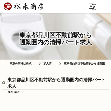
東京都品川区不動前駅から
通勤圏内の清掃パート求人
東京の清掃は株式会社松永商店
求人情報ブログ
東京都品川区不動前駅から通勤圏内の清掃パート求人
東京都品川区不動前駅から通勤圏内の清掃パート
求人
2022/07/11