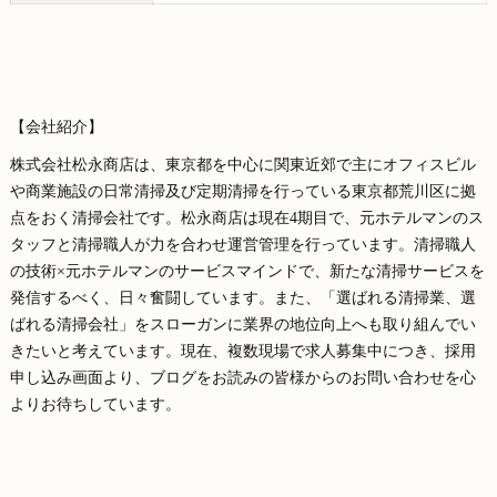
【会社紹介】
株式会社松永商店は、東京都を中心に関東近郊で主にオフィスビル
や商業施設の日常清掃及び定期清掃を行っている東京都荒川区に拠
点をおく清掃会社です。松永商店は現在4期目で、元ホテルマンのス
タッフと清掃職人が力を合わせ運営管理を行っています。清掃職人
の技術×元ホテルマンのサービスマインドで、新たな清掃サービスを
発信するべく、日々奮闘しています。また、「選ばれる清掃業、選
ばれる清掃会社」をスローガンに業界の地位向上へも取り組んでい
きたいと考えています。現在、複数現場で求人募集中につき、採用
申し込み画面より、ブログをお読みの皆様からのお問い合わせを心
よりお待ちしています。