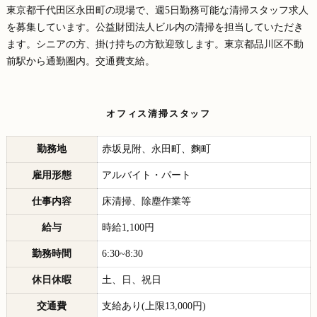
東京都千代田区永田町の現場で、週5日勤務可能な清掃スタッフ求人
を募集しています。公益財団法人ビル内の清掃を担当していただき
ます。シニアの方、掛け持ちの方歓迎致します。東京都品川区不動
前駅から通勤圏内。交通費支給。
オフィス清掃スタッフ
勤務地
赤坂見附、永田町、麴町
雇用形態
アルバイト・パート
仕事内容
床清掃、除塵作業等
給与
時給1,100円
勤務時間
6:30~8:30
休日休暇
土、日、祝日
交通費
支給あり(上限13,000円)