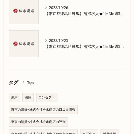
2023/10/26
【東京都練馬区練馬】清掃求人★1日3h/週5日/祝日お休み★南田中在住の方歓迎
2023/10/25
【東京都練馬区練馬】清掃求人★1日3h/週5日/祝日お休み★南大泉在住の方歓迎
タグ
Tags
東京
清掃
コンセプト
東京の清掃･株式会社松永商店の口コミ情報
東京の清掃･株式会社松永商店の評判