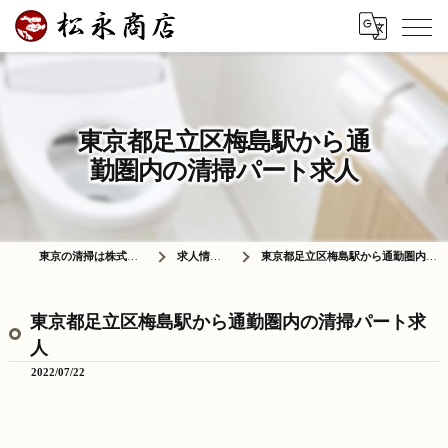
東京都足立区梅島駅から通
勤圏内の清掃パート求人
東京の清掃は株式会社松永商店
求人情報ブログ
東京都足立区梅島駅から通勤圏内の清掃パート求人
東京都足立区梅島駅から通勤圏内の清掃パート求
人
2022/07/22