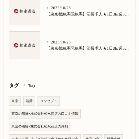
2023/10/26
【東京都練馬区練馬】清掃求人★1日3h/週5日/祝日お休み★南田中在住の方歓迎
2023/10/25
【東京都練馬区練馬】清掃求人★1日3h/週5日/祝日お休み★南大泉在住の方歓迎
タグ
Tags
東京
清掃
コンセプト
東京の清掃･株式会社松永商店の口コミ情報
東京の清掃･株式会社松永商店の評判