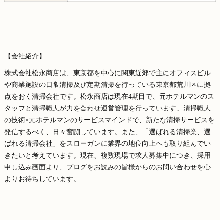
【会社紹介】
株式会社松永商店は、東京都を中心に関東近郊で主にオフィスビル
や商業施設の日常清掃及び定期清掃を行っている東京都荒川区に拠
点をおく清掃会社です。松永商店は現在4期目で、元ホテルマンのス
タッフと清掃職人が力を合わせ運営管理を行っています。清掃職人
の技術×元ホテルマンのサービスマインドで、新たな清掃サービスを
発信するべく、日々奮闘しています。また、「選ばれる清掃業、選
ばれる清掃会社」をスローガンに業界の地位向上へも取り組んでい
きたいと考えています。現在、複数現場で求人募集中につき、採用
申し込み画面より、ブログをお読みの皆様からのお問い合わせを心
よりお待ちしています。