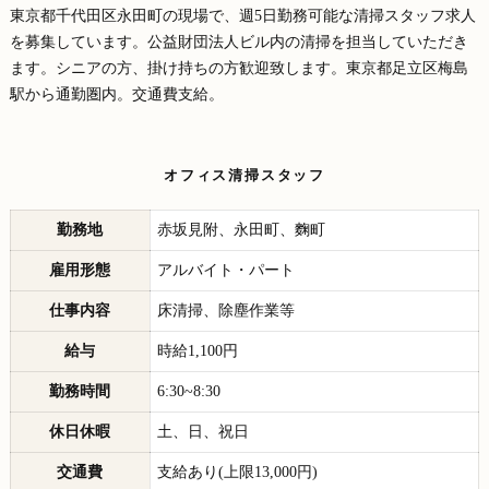
東京都千代田区永田町の現場で、週5日勤務可能な清掃スタッフ求人
を募集しています。公益財団法人ビル内の清掃を担当していただき
ます。シニアの方、掛け持ちの方歓迎致します。東京都足立区梅島
駅から通勤圏内。交通費支給。
オフィス清掃スタッフ
勤務地
赤坂見附、永田町、麴町
雇用形態
アルバイト・パート
仕事内容
床清掃、除塵作業等
給与
時給1,100円
勤務時間
6:30~8:30
休日休暇
土、日、祝日
交通費
支給あり(上限13,000円)