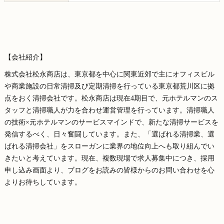
【会社紹介】
株式会社松永商店は、東京都を中心に関東近郊で主にオフィスビル
や商業施設の日常清掃及び定期清掃を行っている東京都荒川区に拠
点をおく清掃会社です。松永商店は現在4期目で、元ホテルマンのス
タッフと清掃職人が力を合わせ運営管理を行っています。清掃職人
の技術×元ホテルマンのサービスマインドで、新たな清掃サービスを
発信するべく、日々奮闘しています。また、「選ばれる清掃業、選
ばれる清掃会社」をスローガンに業界の地位向上へも取り組んでい
きたいと考えています。現在、複数現場で求人募集中につき、採用
申し込み画面より、ブログをお読みの皆様からのお問い合わせを心
よりお待ちしています。