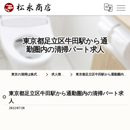
東京都足立区牛田駅から通
勤圏内の清掃パート求人
東京の清掃は株式会社松永商店
求人情報ブログ
東京都足立区牛田駅から通勤圏内の清掃パート求人
東京都足立区牛田駅から通勤圏内の清掃パート求
人
2022/07/28