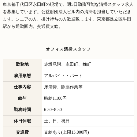
東京都千代田区永田町の現場で、週5日勤務可能な清掃スタッフ求人
を募集しています。公益財団法人ビル内の清掃を担当していただき
ます。シニアの方、掛け持ちの方歓迎致します。東京都足立区牛田
駅から通勤圏内。交通費支給。
オフィス清掃スタッフ
勤務地
赤坂見附、永田町、麴町
雇用形態
アルバイト・パート
仕事内容
床清掃、除塵作業等
給与
時給1,100円
勤務時間
6:30~8:30
休日休暇
土、日、祝日
交通費
支給あり(上限13,000円)