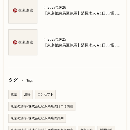
2023/10/26
【東京都練馬区練馬】清掃求人★1日3h/週5日/祝日お休み★南田中在住の方歓迎
2023/10/25
【東京都練馬区練馬】清掃求人★1日3h/週5日/祝日お休み★南大泉在住の方歓迎
タグ
Tags
東京
清掃
コンセプト
東京の清掃･株式会社松永商店の口コミ情報
東京の清掃･株式会社松永商店の評判