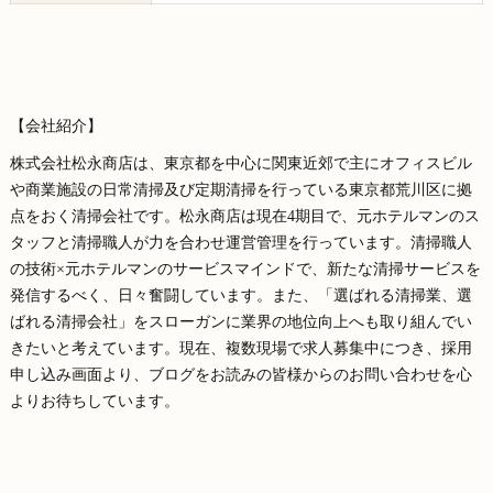
【会社紹介】
株式会社松永商店は、東京都を中心に関東近郊で主にオフィスビル
や商業施設の日常清掃及び定期清掃を行っている東京都荒川区に拠
点をおく清掃会社です。松永商店は現在4期目で、元ホテルマンのス
タッフと清掃職人が力を合わせ運営管理を行っています。清掃職人
の技術×元ホテルマンのサービスマインドで、新たな清掃サービスを
発信するべく、日々奮闘しています。また、「選ばれる清掃業、選
ばれる清掃会社」をスローガンに業界の地位向上へも取り組んでい
きたいと考えています。現在、複数現場で求人募集中につき、採用
申し込み画面より、ブログをお読みの皆様からのお問い合わせを心
よりお待ちしています。