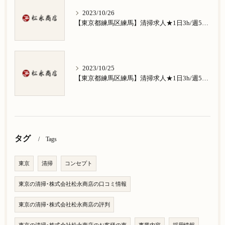
2023/10/26
【東京都練馬区練馬】清掃求人★1日3h/週5日/祝日お休み★南田中在住の方歓迎
2023/10/25
【東京都練馬区練馬】清掃求人★1日3h/週5日/祝日お休み★南大泉在住の方歓迎
タグ
Tags
東京
清掃
コンセプト
東京の清掃･株式会社松永商店の口コミ情報
東京の清掃･株式会社松永商店の評判