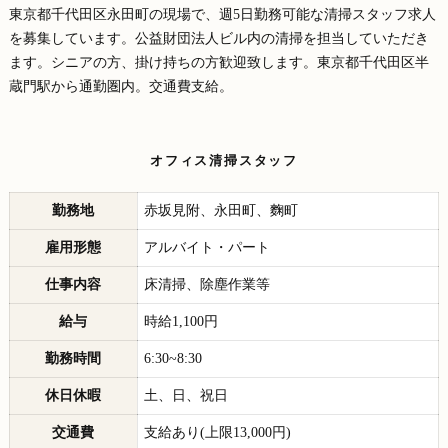
東京都千代田区永田町の現場で、週5日勤務可能な清掃スタッフ求人
を募集しています。公益財団法人ビル内の清掃を担当していただき
ます。シニアの方、掛け持ちの方歓迎致します。東京都千代田区半
蔵門駅から通勤圏内。交通費支給。
オフィス清掃スタッフ
勤務地
赤坂見附、永田町、麴町
雇用形態
アルバイト・パート
仕事内容
床清掃、除塵作業等
給与
時給1,100円
勤務時間
6:30~8:30
休日休暇
土、日、祝日
交通費
支給あり(上限13,000円)