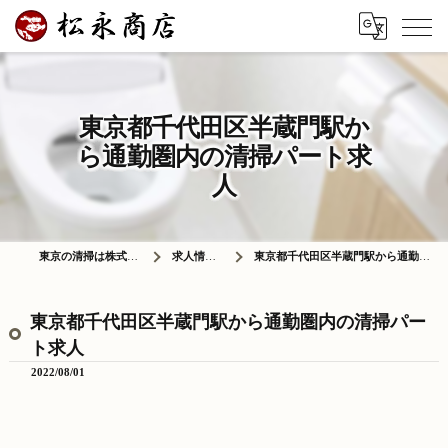
東京都千代田区半蔵門駅か
ら通勤圏内の清掃パート求
人
東京の清掃は株式会社松永商店
求人情報ブログ
東京都千代田区半蔵門駅から通勤圏内の清掃パート求人
東京都千代田区半蔵門駅から通勤圏内の清掃パー
ト求人
2022/08/01