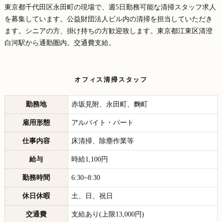
東京都千代田区永田町の現場で、週5日勤務可能な清掃スタッフ求人
を募集しています。公益財団法人ビル内の清掃を担当していただき
ます。シニアの方、掛け持ちの方歓迎致します。東京都江東区清澄
白河駅から通勤圏内。交通費支給。
オフィス清掃スタッフ
勤務地
赤坂見附、永田町、麴町
雇用形態
アルバイト・パート
仕事内容
床清掃、除塵作業等
給与
時給1,100円
勤務時間
6:30~8:30
休日休暇
土、日、祝日
交通費
支給あり(上限13,000円)