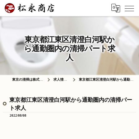
東京都江東区清澄白河駅か
ら通勤圏内の清掃パート求
人
東京の清掃は株式会社松永商店
求人情報ブログ
東京都江東区清澄白河駅から通勤圏内の清掃パート求人
東京都江東区清澄白河駅から通勤圏内の清掃パー
ト求人
2022/08/08