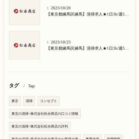
2023/10/26
【東京都練馬区練馬】清掃求人★1日3h/週5日/祝日お休み★南田中在住の方歓迎
2023/10/25
【東京都練馬区練馬】清掃求人★1日3h/週5日/祝日お休み★南大泉在住の方歓迎
タグ
Tags
東京
清掃
コンセプト
東京の清掃･株式会社松永商店の口コミ情報
東京の清掃･株式会社松永商店の評判