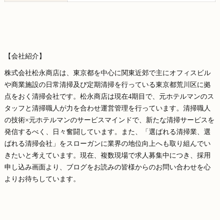
【会社紹介】
株式会社松永商店は、東京都を中心に関東近郊で主にオフィスビル
や商業施設の日常清掃及び定期清掃を行っている東京都荒川区に拠
点をおく清掃会社です。松永商店は現在4期目で、元ホテルマンのス
タッフと清掃職人が力を合わせ運営管理を行っています。清掃職人
の技術×元ホテルマンのサービスマインドで、新たな清掃サービスを
発信するべく、日々奮闘しています。また、「選ばれる清掃業、選
ばれる清掃会社」をスローガンに業界の地位向上へも取り組んでい
きたいと考えています。現在、複数現場で求人募集中につき、採用
申し込み画面より、ブログをお読みの皆様からのお問い合わせを心
よりお待ちしています。