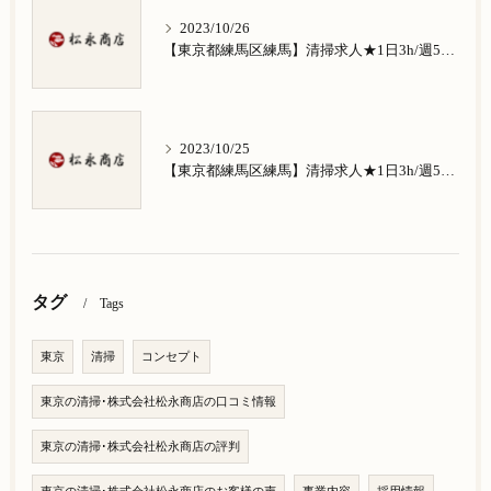
2023/10/26
【東京都練馬区練馬】清掃求人★1日3h/週5日/祝日お休み★南田中在住の方歓迎
2023/10/25
【東京都練馬区練馬】清掃求人★1日3h/週5日/祝日お休み★南大泉在住の方歓迎
タグ
Tags
東京
清掃
コンセプト
東京の清掃･株式会社松永商店の口コミ情報
東京の清掃･株式会社松永商店の評判