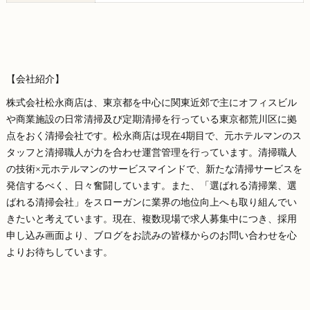
【会社紹介】
株式会社松永商店は、東京都を中心に関東近郊で主にオフィスビル
や商業施設の日常清掃及び定期清掃を行っている東京都荒川区に拠
点をおく清掃会社です。松永商店は現在4期目で、元ホテルマンのス
タッフと清掃職人が力を合わせ運営管理を行っています。清掃職人
の技術×元ホテルマンのサービスマインドで、新たな清掃サービスを
発信するべく、日々奮闘しています。また、「選ばれる清掃業、選
ばれる清掃会社」をスローガンに業界の地位向上へも取り組んでい
きたいと考えています。現在、複数現場で求人募集中につき、採用
申し込み画面より、ブログをお読みの皆様からのお問い合わせを心
よりお待ちしています。