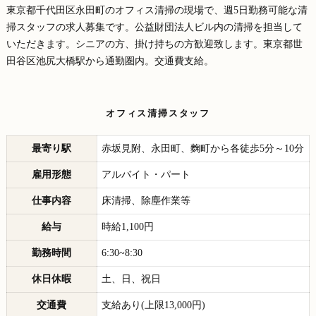
東京都千代田区永田町のオフィス清掃の現場で、週5日勤務可能な清
掃スタッフの求人募集です。公益財団法人ビル内の清掃を担当して
いただきます。シニアの方、掛け持ちの方歓迎致します。東京都世
田谷区池尻大橋駅から通勤圏内。交通費支給。
オフィス清掃スタッフ
最寄り駅
赤坂見附、永田町、麴町から各徒歩5分～10分
雇用形態
アルバイト・パート
仕事内容
床清掃、除塵作業等
給与
時給1,100円
勤務時間
6:30~8:30
休日休暇
土、日、祝日
交通費
支給あり(上限13,000円)