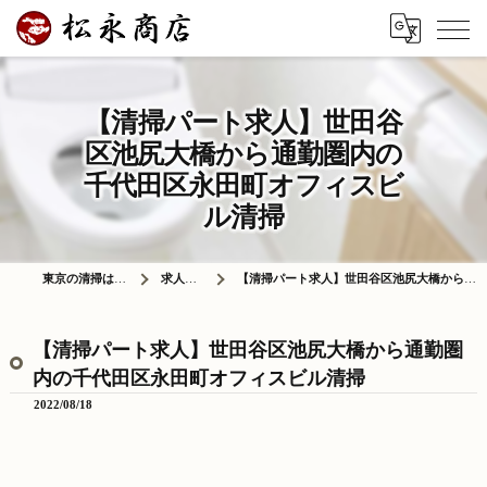
【清掃パート求人】世田谷
区池尻大橋から通勤圏内の
千代田区永田町オフィスビ
ル清掃
東京の清掃は株式会社松永商店
求人情報ブログ
【清掃パート求人】世田谷区池尻大橋から通勤圏内の千代田区永田町オフィスビル清掃
【清掃パート求人】世田谷区池尻大橋から通勤圏
内の千代田区永田町オフィスビル清掃
2022/08/18