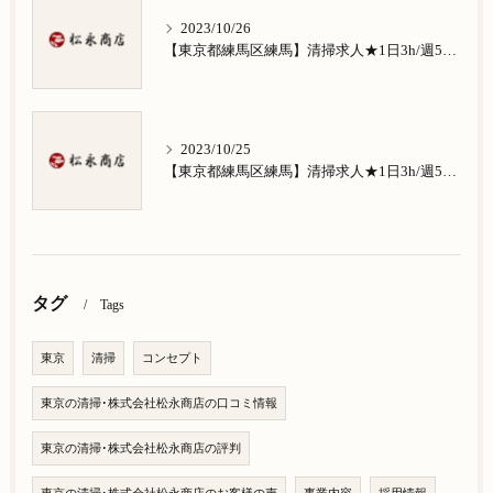
2023/10/26
【東京都練馬区練馬】清掃求人★1日3h/週5日/祝日お休み★南田中在住の方歓迎
2023/10/25
【東京都練馬区練馬】清掃求人★1日3h/週5日/祝日お休み★南大泉在住の方歓迎
タグ
Tags
東京
清掃
コンセプト
東京の清掃･株式会社松永商店の口コミ情報
東京の清掃･株式会社松永商店の評判