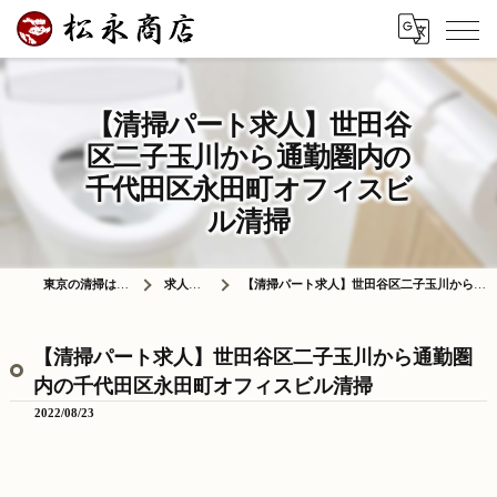
【清掃パート求人】世田谷
区二子玉川から通勤圏内の
千代田区永田町オフィスビ
ル清掃
東京の清掃は株式会社松永商店
求人情報ブログ
【清掃パート求人】世田谷区二子玉川から通勤圏内の千代田区永田町オフィスビル清掃
【清掃パート求人】世田谷区二子玉川から通勤圏
内の千代田区永田町オフィスビル清掃
2022/08/23