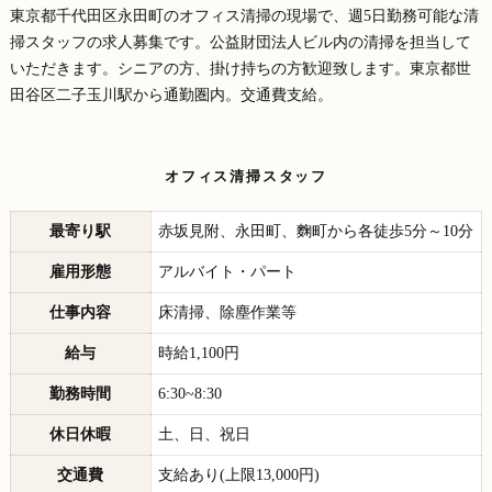
東京都千代田区永田町のオフィス清掃の現場で、週5日勤務可能な清
掃スタッフの求人募集です。公益財団法人ビル内の清掃を担当して
いただきます。シニアの方、掛け持ちの方歓迎致します。東京都世
田谷区二子玉川駅から通勤圏内。交通費支給。
オフィス清掃スタッフ
最寄り駅
赤坂見附、永田町、麴町から各徒歩5分～10分
雇用形態
アルバイト・パート
仕事内容
床清掃、除塵作業等
給与
時給1,100円
勤務時間
6:30~8:30
休日休暇
土、日、祝日
交通費
支給あり(上限13,000円)