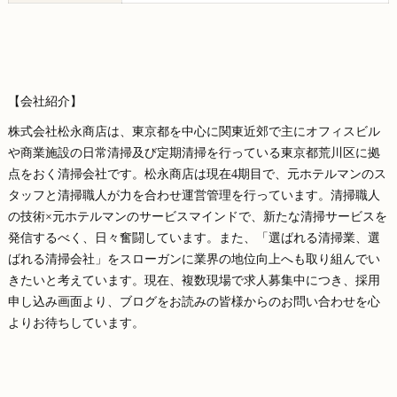
【会社紹介】
株式会社松永商店は、東京都を中心に関東近郊で主にオフィスビル
や商業施設の日常清掃及び定期清掃を行っている東京都荒川区に拠
点をおく清掃会社です。松永商店は現在4期目で、元ホテルマンのス
タッフと清掃職人が力を合わせ運営管理を行っています。清掃職人
の技術×元ホテルマンのサービスマインドで、新たな清掃サービスを
発信するべく、日々奮闘しています。また、「選ばれる清掃業、選
ばれる清掃会社」をスローガンに業界の地位向上へも取り組んでい
きたいと考えています。現在、複数現場で求人募集中につき、採用
申し込み画面より、ブログをお読みの皆様からのお問い合わせを心
よりお待ちしています。