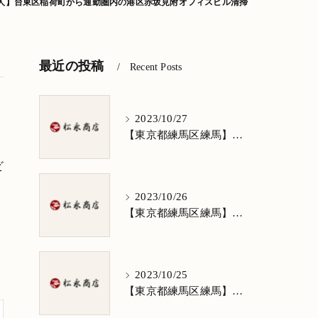
人】台東区稲荷町から通勤圏内の港区赤坂見附オフィスビル清掃
最近の投稿
Recent Posts
2023/10/27
【東京都練馬区練馬】清掃求人★1日3h/週5日/祝日お休み★谷原在住の方歓迎
ビ
2023/10/26
【東京都練馬区練馬】清掃求人★1日3h/週5日/祝日お休み★南田中在住の方歓迎
2023/10/25
【東京都練馬区練馬】清掃求人★1日3h/週5日/祝日お休み★南大泉在住の方歓迎