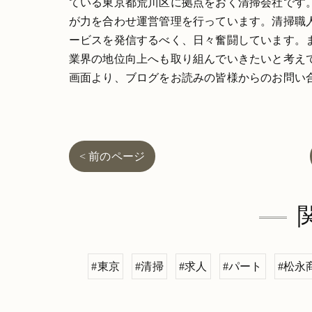
ている東京都荒川区に拠点をおく清掃会社です
が力を合わせ運営管理を行っています。清掃職
ービスを発信するべく、日々奮闘しています。
業界の地位向上へも取り組んでいきたいと考え
画面より、ブログをお読みの皆様からのお問い
< 前のページ
#東京
#清掃
#求人
#パート
#松永