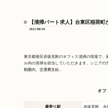
【清掃パート求人】台東区稲荷町
2022/08/30
東京都港区赤坂見附のオフィス清掃の現場で、
ル内の清掃を担当していただきます。シニアの
勤圏内。交通費支給。
オフ
最寄り駅
赤坂見附、永