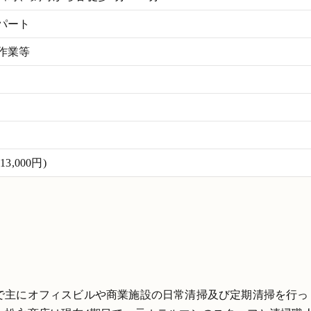
パート
作業等
,000円)
で主にオフィスビルや商業施設の日常清掃及び定期清掃を行っ