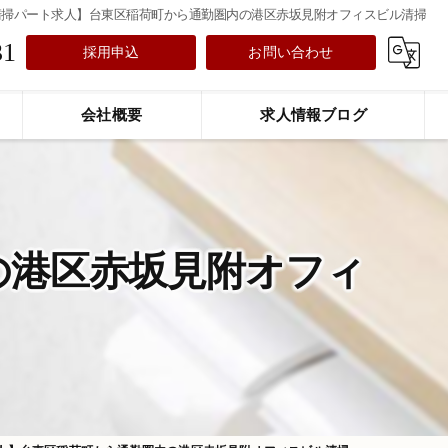
清掃パート求人】台東区稲荷町から通勤圏内の港区赤坂見附オフィスビル清掃
31
採用申込
お問い合わせ
会社概要
求人情報ブログ
の港区赤坂見附オフィ