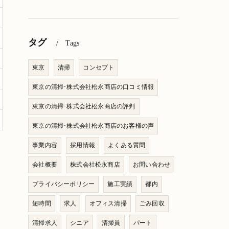
タグ
Tags
東京
清掃
コンセプト
東京の清掃･株式会社松永商店の口コミ情報
東京の清掃･株式会社松永商店の評判
東京の清掃･株式会社松永商店のお客様の声
事業内容
採用情報
よくある質問
会社概要
株式会社松永商店
お問い合わせ
プライバシーポリシー
施工実績
都内
短時間
求人
オフィス清掃
ごみ回収
清掃求人
シニア
清掃員
パート