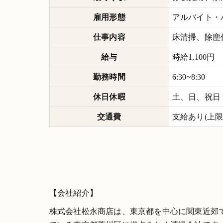
雇用形態
アルバイト・
仕事内容
床清掃、除塵
給与
時給1,100円
勤務時間
6:30~8:30
休日休暇
土、日、祝日
交通費
支給あり(上限13
【会社紹介】
株式会社松永商店は、東京都を中心に関東近郊