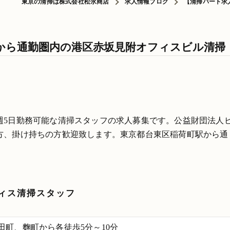
東京の清掃は株式会社松永商店
求人情報ブログ
【清掃パート求
から通勤圏内の港区赤坂見附オフィスビル清掃
週5日勤務可能な清掃スタッフの求人募集です。公益財団法人
方、掛け持ちの方歓迎致します。東京都台東区稲荷町駅から通
ィス清掃スタッフ
田町、麴町から各徒歩5分～10分