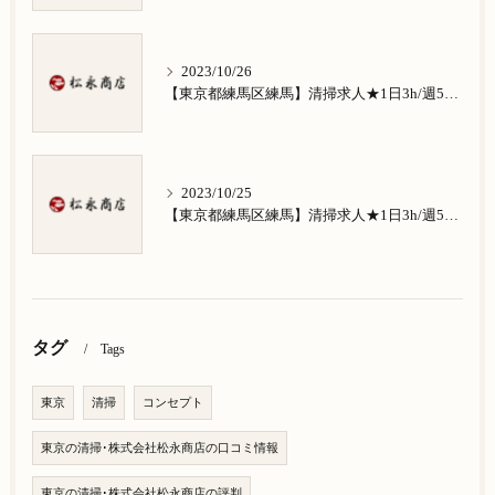
2023/10/26
【東京都練馬区練馬】清掃求人★1日3h/週5日/祝日お休み★南田中在住の方歓迎
2023/10/25
【東京都練馬区練馬】清掃求人★1日3h/週5日/祝日お休み★南大泉在住の方歓迎
タグ
Tags
東京
清掃
コンセプト
東京の清掃･株式会社松永商店の口コミ情報
東京の清掃･株式会社松永商店の評判