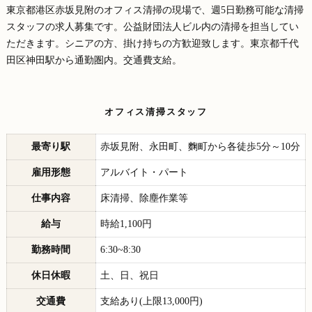
東京都港区赤坂見附のオフィス清掃の現場で、週5日勤務可能な清掃
スタッフの求人募集です。公益財団法人ビル内の清掃を担当してい
ただきます。シニアの方、掛け持ちの方歓迎致します。東京都千代
田区神田駅から通勤圏内。交通費支給。
オフィス清掃スタッフ
最寄り駅
赤坂見附、永田町、麴町から各徒歩5分～10分
雇用形態
アルバイト・パート
仕事内容
床清掃、除塵作業等
給与
時給1,100円
勤務時間
6:30~8:30
休日休暇
土、日、祝日
交通費
支給あり(上限13,000円)