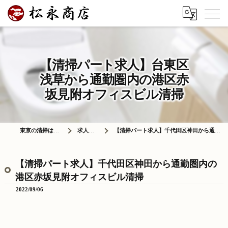
【清掃パート求人】台東区
浅草から通勤圏内の港区赤
坂見附オフィスビル清掃
東京の清掃は株式会社松永商店
求人情報ブログ
【清掃パート求人】千代田区神田から通勤圏内の港区赤坂見附オフィスビル清掃
【清掃パート求人】千代田区神田から通勤圏内の
港区赤坂見附オフィスビル清掃
2022/09/06