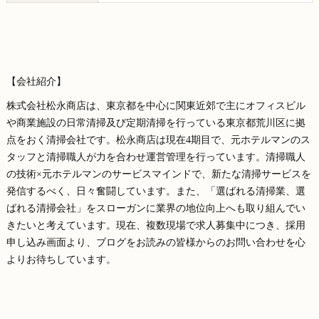
【会社紹介】
株式会社松永商店は、東京都を中心に関東近郊で主にオフィスビル
や商業施設の日常清掃及び定期清掃を行っている東京都荒川区に拠
点をおく清掃会社です。松永商店は現在4期目で、元ホテルマンのス
タッフと清掃職人が力を合わせ運営管理を行っています。清掃職人
の技術×元ホテルマンのサービスマインドで、新たな清掃サービスを
発信するべく、日々奮闘しています。また、「選ばれる清掃業、選
ばれる清掃会社」をスローガンに業界の地位向上へも取り組んでい
きたいと考えています。現在、複数現場で求人募集中につき、採用
申し込み画面より、ブログをお読みの皆様からのお問い合わせを心
よりお待ちしています。