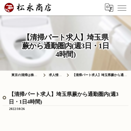
【清掃パート求人】埼玉県
蕨から通勤圏内(週3日・1日
4時間)
東京の清掃は株式会社松永商店
求人情報ブログ
【清掃パート求人】埼玉県蕨から通勤圏内(週3日・1日4時間)
【清掃パート求人】埼玉県蕨から通勤圏内(週3
日・1日4時間)
2022/10/26