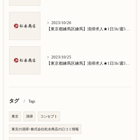
2023/10/26
【東京都練馬区練馬】清掃求人★1日3h/週5日/祝日お休み★南田中在住の方歓迎
2023/10/25
【東京都練馬区練馬】清掃求人★1日3h/週5日/祝日お休み★南大泉在住の方歓迎
タグ
Tags
東京
清掃
コンセプト
東京の清掃･株式会社松永商店の口コミ情報