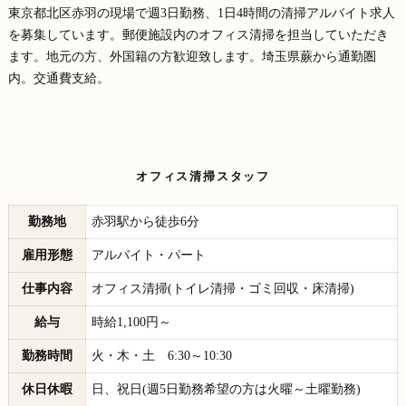
東京都北区赤羽の現場で週3日勤務、1日4時間の清掃アルバイト求人
を募集しています。郵便施設内のオフィス清掃を担当していただき
ます。地元の方、外国籍の方歓迎致します。埼玉県蕨から通勤圏
内。交通費支給。
オフィス清掃スタッフ
勤務地
赤羽駅から徒歩6分
雇用形態
アルバイト・パート
仕事内容
オフィス清掃(トイレ清掃・ゴミ回収・床清掃)
給与
時給1,100円～
勤務時間
火・木・土 6:30～10:30
休日休暇
日、祝日(週5日勤務希望の方は火曜～土曜勤務)