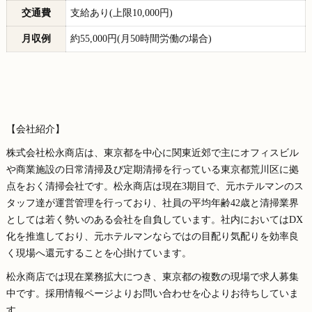
交通費
支給あり(上限10,000円)
月収例
約55,000円(月50時間労働の場合)
【会社紹介】
株式会社松永商店は、東京都を中心に関東近郊で主にオフィスビル
や商業施設の日常清掃及び定期清掃を行っている東京都荒川区に拠
点をおく清掃会社です。松永商店は現在3期目で、元ホテルマンのス
タッフ達が運営管理を行っており、社員の平均年齢42歳と清掃業界
としては若く勢いのある会社を自負しています。社内においてはDX
化を推進しており、元ホテルマンならではの目配り気配りを効率良
く現場へ還元することを心掛けています。
松永商店では現在業務拡大につき、東京都の複数の現場で求人募集
中です。採用情報ページよりお問い合わせを心よりお待ちしていま
す。